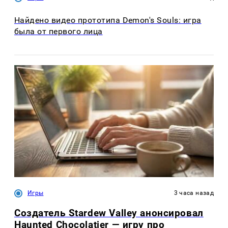
Найдено видео прототипа Demon's Souls: игра
была от первого лица
Игры
3 часа назад
Создатель Stardew Valley анонсировал
Haunted Chocolatier — игру про