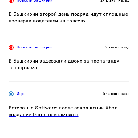
Новости Башкирии
27 минут назад
В Башкирии второй день подряд идут сплошные
проверки водителей на трассах
Новости Башкирии
2 часа назад
В Башкирии задержали двоих за пропаганду
терроризма
Игры
5 часов назад
Ветеран id Software: после сокращений Xbox
создание Doom невозможно