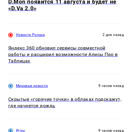
D.Mon появится 11 августа и будет не
«D.Va 2.0»
Новости России
2 дня назад
Яндекс 360 обновил сервисы совместной
работы и расширил возможности Алисы Про в
Таблицах
Мировые новости
9 часов назад
Скрытые «горячие точки» в облаках подскажут,
где начнется дождь
Игры
9 часов назад