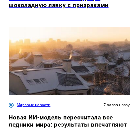
шоколадную лавку с призраками
Мировые новости
7 часов назад
Новая ИИ-модель пересчитала все
ледники мира: результаты впечатляют