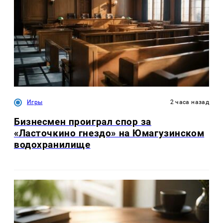
Игры
2 часа назад
Бизнесмен проиграл спор за
«Ласточкино гнездо» на Юмагузинском
водохранилище