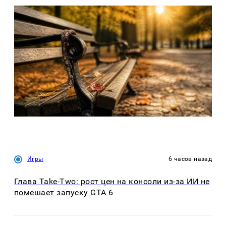
Игры
6 часов назад
Глава Take-Two: рост цен на консоли из-за ИИ не
помешает запуску GTA 6