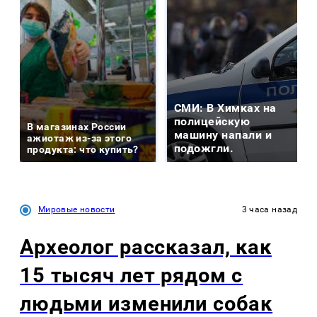
СМИ: В Химках на
полицейскую
В магазинах России
машину напали и
ажиотаж из-за этого
подожгли.
продукта: что купить?
Мировые новости
3 часа назад
Археолог рассказал, как
15 тысяч лет рядом с
людьми изменили собак