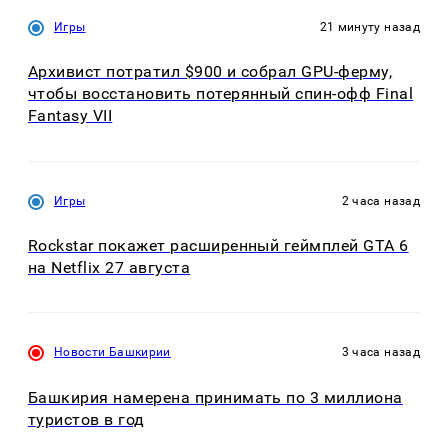
Игры
21 минуту назад
Архивист потратил $900 и собрал GPU-ферму,
чтобы восстановить потерянный спин-офф Final
Fantasy VII
Игры
2 часа назад
Rockstar покажет расширенный геймплей GTA 6
на Netflix 27 августа
Новости Башкирии
3 часа назад
Башкирия намерена принимать по 3 миллиона
туристов в год