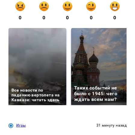
0
0
0
0
0
Таких событий не
Все новости по
было с 1945: чего
падению вертолета на
ждать всем нам?
Кавказе: читать здесь
Игры
31 минуту назад