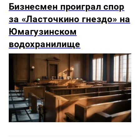
Бизнесмен проиграл спор
за «Ласточкино гнездо» на
Юмагузинском
водохранилище