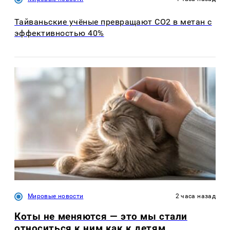
Тайваньские учёные превращают CO2 в метан с
эффективностью 40%
Мировые новости
2 часа назад
Коты не меняются — это мы стали
относиться к ним как к детям