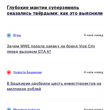
Глубокие мантии суперземель
оказались твёрдыми: как это выяснили
Игры
4 часа назад
Зачем WWE подала заявку на бренд Vice City
перед выходом GTA 6?
Новости Башкирии
4 часа назад
В Башкирии одобрили шесть инвестпроектов на
миллиард рублей
Мировые новости
4 часа назад