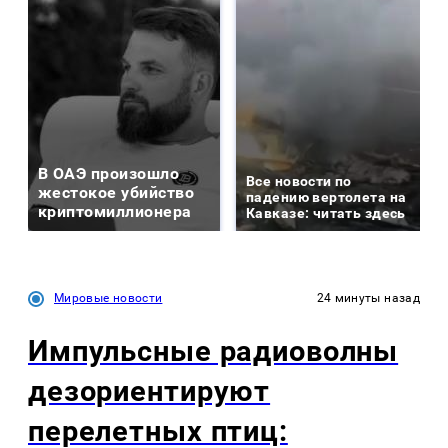
В ОАЭ произошло
Все новости по
жестокое убийство
падению вертолета на
криптомиллионера
Кавказе: читать здесь
Мировые новости
24 минуты назад
Импульсные радиоволны
дезориентируют
перелетных птиц: