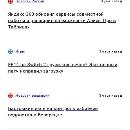
Новости России
3 дня назад
Яндекс 360 обновил сервисы совместной
работы и расширил возможности Алисы Про в
Таблицах
Игры
3 часа назад
FF14 на Switch 2 грузилась вечно? Экстренный
патч исправил загрузку
Новости Башкирии
3 часа назад
Бастрыкин взял на контроль избиение
подростка в Белорецке