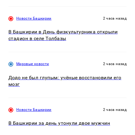
Новости Башкирии
2 часа назад
В Башкирии в День физкультурника открыли
стадион в селе Толбазы
Мировые новости
2 часа назад
Додо не был глупым: учёные восстановили его
мозг
Новости Башкирии
2 часа назад
В Башкирии за день утонули двое мужчин