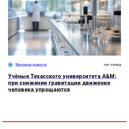
Мировые новости
час назад
Учёные Техасского университета A&M:
при снижении гравитации движения
человека упрощаются