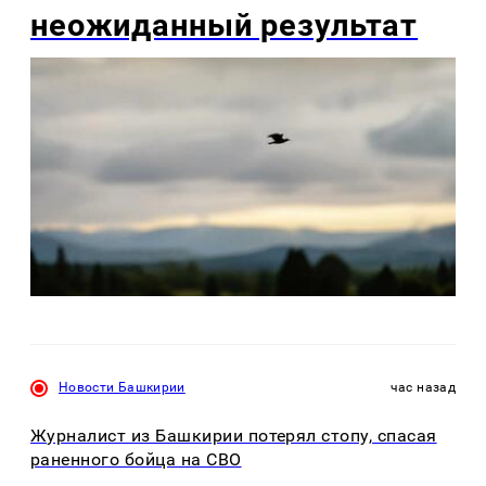
неожиданный результат
Новости Башкирии
час назад
Журналист из Башкирии потерял стопу, спасая
раненного бойца на СВО