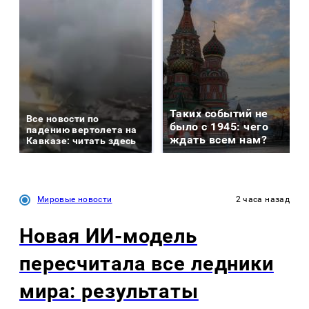
Таких событий не
Все новости по
было с 1945: чего
падению вертолета на
ждать всем нам?
Кавказе: читать здесь
Мировые новости
2 часа назад
Новая ИИ-модель
пересчитала все ледники
мира: результаты