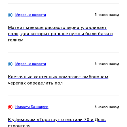
Мировые новости
5 часов назад
Магнит меньше рисового зерна улавливает
поля, для которых раньше нужны были баки с
гелием
Мировые новости
6 часов назад
Клеточные «антенны» помогают эмбрионам
черепах определить пол
Новости Башкирии
6 часов назад
В уфимском «Торатау» отметили 70-й День
строителя