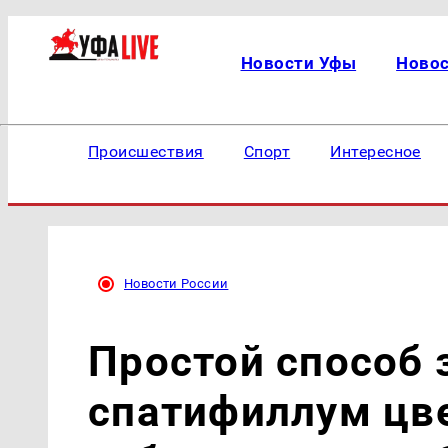
Новости Уфы
Ново
Происшествия
Спорт
Интересное
Новости России
Простой способ 
спатифиллум цве