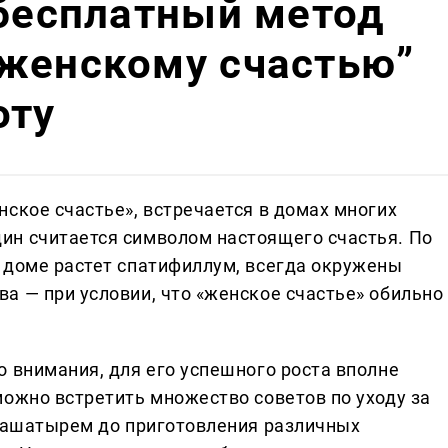
 бесплатный метод
“женскому счастью”
оту
ское счастье», встречается в домах многих
ин считается символом настоящего счастья. По
 доме растет спатифиллум, всегда окружены
а — при условии, что «женское счастье» обильно
о внимания, для его успешного роста вполне
можно встретить множество советов по уходу за
 нашатырем до приготовления различных