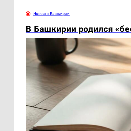
Новости Башкирии
В Башкирии родился «б