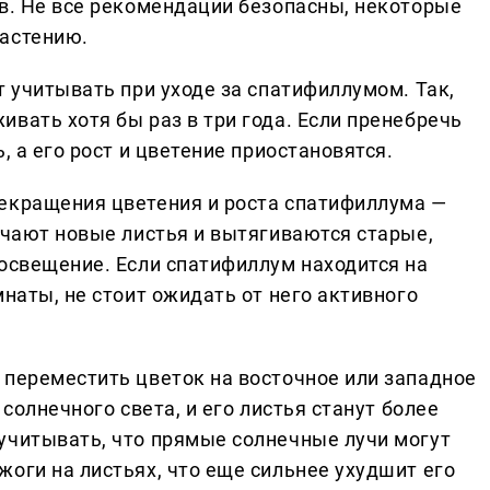
ов. Не все рекомендации безопасны, некоторые
растению.
т учитывать при уходе за спатифиллумом. Так,
вать хотя бы раз в три года. Если пренебречь
, а его рост и цветение приостановятся.
екращения цветения и роста спатифиллума —
ьчают новые листья и вытягиваются старые,
 освещение. Если спатифиллум находится на
мнаты, не стоит ожидать от него активного
 переместить цветок на восточное или западное
 солнечного света, и его листья станут более
учитывать, что прямые солнечные лучи могут
оги на листьях, что еще сильнее ухудшит его