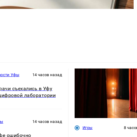
вости Уфы
14 часов назад
рачи съехались в Уфу
цифровой лаборатории
ры
14 часов назад
Игры
8 часо
be ошибочно