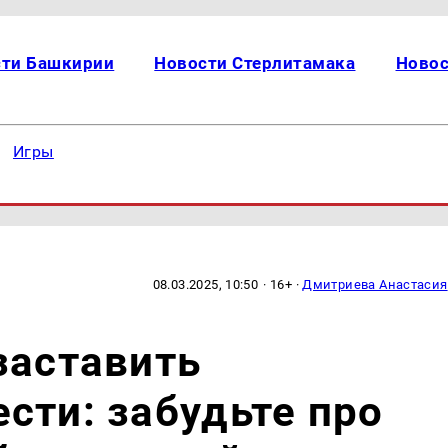
сти Башкирии
Новости Стерлитамака
Новос
Игры
08.03.2025, 10:50
· 16+ ·
Дмитриева Анастасия
заставить
сти: забудьте про