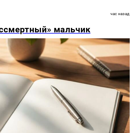
час назад
ессмертный» мальчик