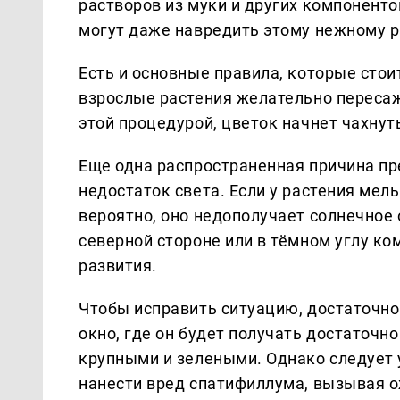
растворов из муки и других компонент
могут даже навредить этому нежному 
Есть и основные правила, которые стои
взрослые растения желательно пересажи
этой процедурой, цветок начнет чахнуть
Еще одна распространенная причина пр
недостаток света. Если у растения мел
вероятно, оно недополучает солнечное
северной стороне или в тёмном углу ко
развития.
Чтобы исправить ситуацию, достаточно
окно, где он будет получать достаточно
крупными и зелеными. Однако следует 
нанести вред спатифиллума, вызывая ож