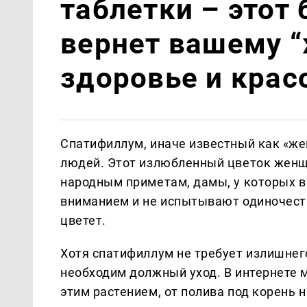
таблетки – этот
вернет вашему 
здоровье и крас
Спатифиллум, иначе известный как «жен
людей. Этот излюбленный цветок женщ
народным приметам, дамы, у которых в
вниманием и не испытывают одиночеств
цветет.
Хотя спатифиллум не требует излишнег
необходим должный уход. В интернете 
этим растением, от полива под корень