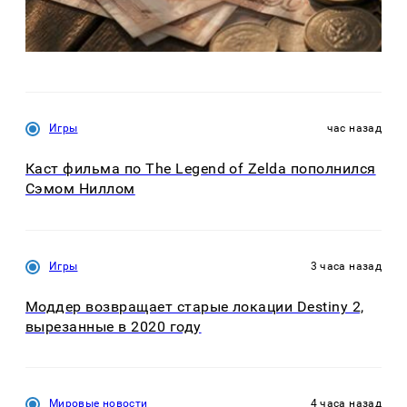
Игры
час назад
Каст фильма по The Legend of Zelda пополнился
Сэмом Ниллом
Игры
3 часа назад
Моддер возвращает старые локации Destiny 2,
вырезанные в 2020 году
Мировые новости
4 часа назад