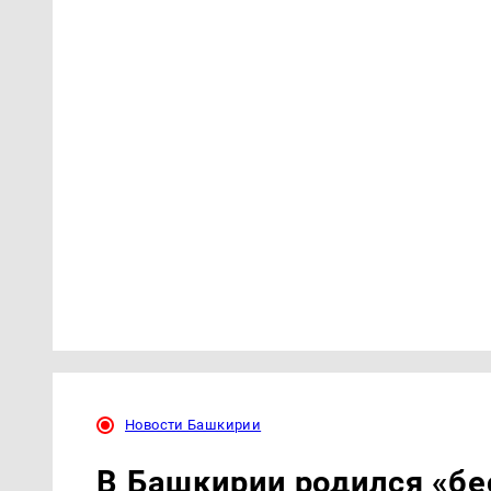
Новости Башкирии
В Башкирии родился «б