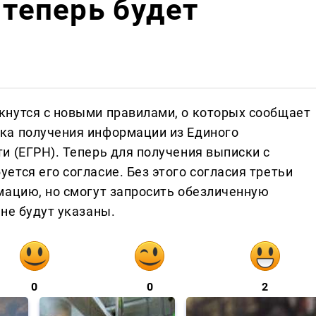
 теперь будет
кнутся с новыми правилами, о которых сообщает
дка получения информации из Единого
и (ЕГРН). Теперь для получения выписки с
тся его согласие. Без этого согласия третьи
мацию, но смогут запросить обезличенную
не будут указаны.
0
0
2