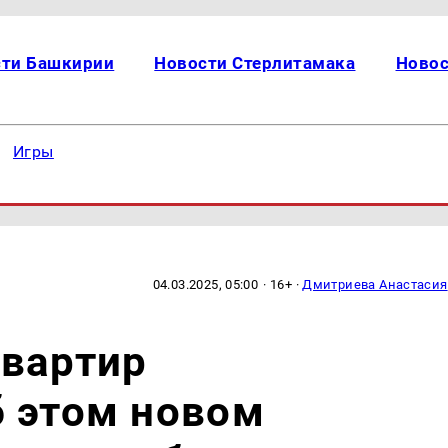
сти Башкирии
Новости Стерлитамака
Новос
Игры
04.03.2025, 05:00
· 16+ ·
Дмитриева Анастасия
квартир
б этом новом