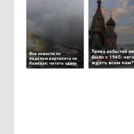
Таких событий н
Все новости по
было с 1945: чег
падению вертолета на
ждать всем нам?
Кавказе: читать здесь