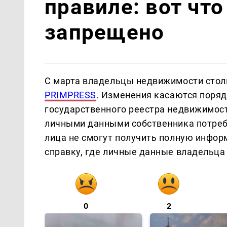
правиле: вот что
запрещено
С марта владельцы недвижимости стол
PRIMPRESS
. Изменения касаются поря
государственного реестра недвижимост
личными данными собственника потребуе
лица не смогут получить полную инфор
справку, где личные данные владельца 
0
2