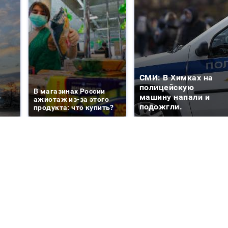
СМИ: В Химках на
е
полицейскую
В магазинах России
о
машину напали и
ажиотаж из-за этого
подожгли.
продукта: что купить?