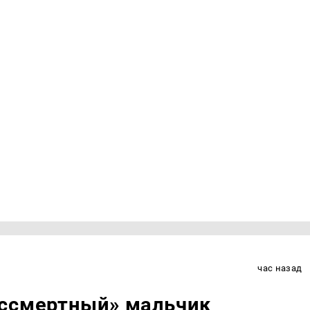
час назад
ессмертный» мальчик