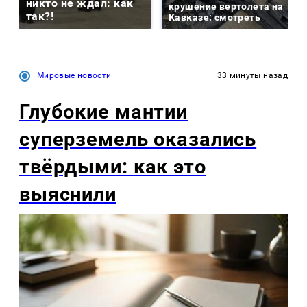
никто не ждал: как
крушение вертолета на
так?!
Кавказе: смотреть
Мировые новости
33 минуты назад
Глубокие мантии
суперземель оказались
твёрдыми: как это
выяснили