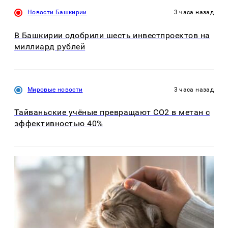
Новости Башкирии
3 часа назад
В Башкирии одобрили шесть инвестпроектов на
миллиард рублей
Мировые новости
3 часа назад
Тайваньские учёные превращают CO2 в метан с
эффективностью 40%