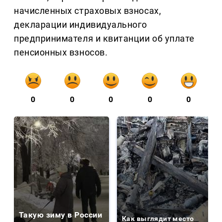
начисленных страховых взносах,
декларации индивидуального
предпринимателя и квитанции об уплате
пенсионных взносов.
0
0
0
0
0
Такую зиму в России
Как выглядит место