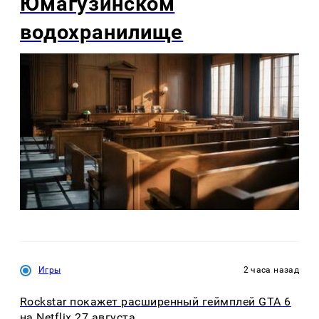
Юмагузинском
водохранилище
Игры
2 часа назад
Rockstar покажет расширенный геймплей GTA 6
на Netflix 27 августа