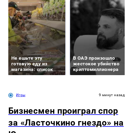
Не ешьте эту
В ОАЭ произошло
готовую еду из
жестокое убийство
магазина: список
криптомиллионера
Игры
9 минут назад
Бизнесмен проиграл спор
за «Ласточкино гнездо» на