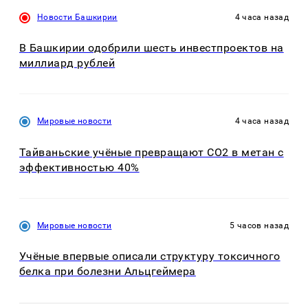
Новости Башкирии
4 часа назад
В Башкирии одобрили шесть инвестпроектов на
миллиард рублей
Мировые новости
4 часа назад
Тайваньские учёные превращают CO2 в метан с
эффективностью 40%
Мировые новости
5 часов назад
Учёные впервые описали структуру токсичного
белка при болезни Альцгеймера