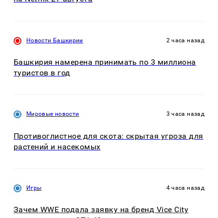
Новости Башкирии
2 часа назад
Башкирия намерена принимать по 3 миллиона
туристов в год
Мировые новости
3 часа назад
Противоглистное для скота: скрытая угроза для
растений и насекомых
Игры
4 часа назад
Зачем WWE подала заявку на бренд Vice City