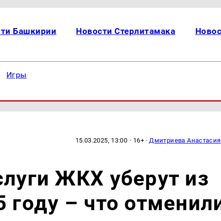
сти Башкирии
Новости Стерлитамака
Новос
Игры
15.03.2025, 13:00
· 16+ ·
Дмитриева Анастасия
слуги ЖКХ уберут из
5 году – что отменил