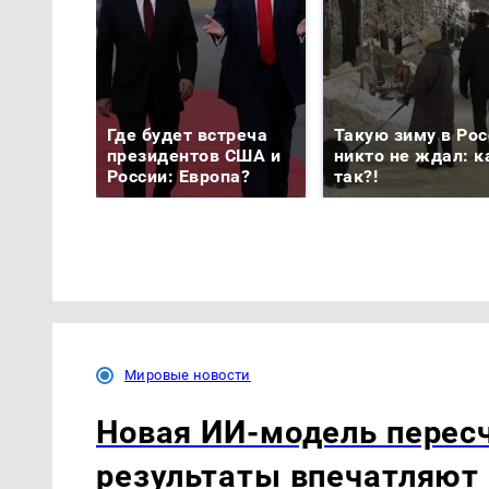
Где будет встреча
Такую зиму в Рос
президентов США и
никто не ждал: к
России: Европа?
так?!
Мировые новости
Новая ИИ-модель пересч
результаты впечатляют