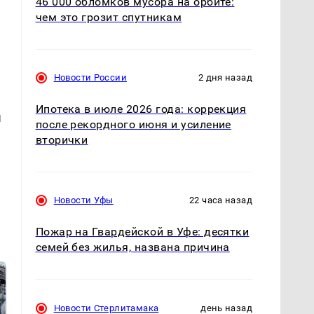
46 000 обломков мусора на орбите:
чем это грозит спутникам
Новости России
2 дня назад
Ипотека в июле 2026 года: коррекция
ы
после рекордного июня и усиление
вторички
Новости Уфы
22 часа назад
Пожар на Гвардейской в Уфе: десятки
семей без жилья, названа причина
Новости Стерлитамака
день назад