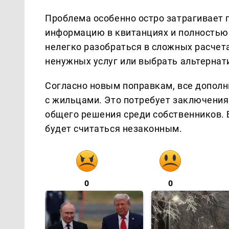
Проблема особенно остро затрагивает 
информацию в квитанциях и полностью 
нелегко разобраться в сложных расчета
ненужных услуг или выбрать альтернат
Согласно новым поправкам, все допол
с жильцами. Это потребует заключения
общего решения среди собственников. Б
будет считаться незаконным.
0
0