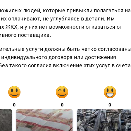
пожилых людей, которые привыкли полагаться на
их оплачивают, не углубляясь в детали. Им
х ЖКХ, и у них нет возможности отказаться от
ивного поставщика.
нительные услуги должны быть четко согласован
 индивидуального договора или достижения
ез такого согласия включение этих услуг в счета
0
0
0