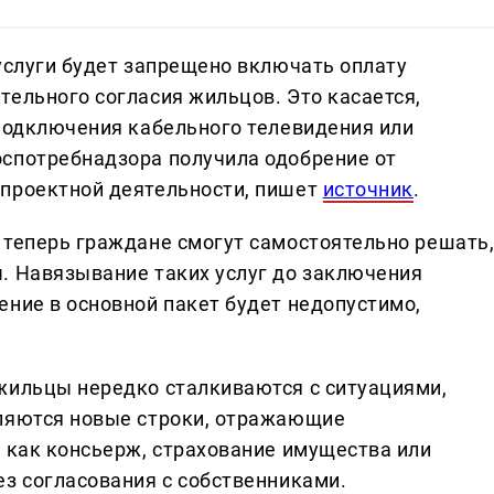
услуги будет запрещено включать оплату
тельного согласия жильцов. Это касается,
 подключения кабельного телевидения или
спотребнадзора получила одобрение от
опроектной деятельности, пишет
источник
.
 теперь граждане смогут самостоятельно решать
. Навязывание таких услуг до заключения
ение в основной пакет будет недопустимо,
жильцы нередко сталкиваются с ситуациями,
вляются новые строки, отражающие
е как консьерж, страхование имущества или
ез согласования с собственниками.