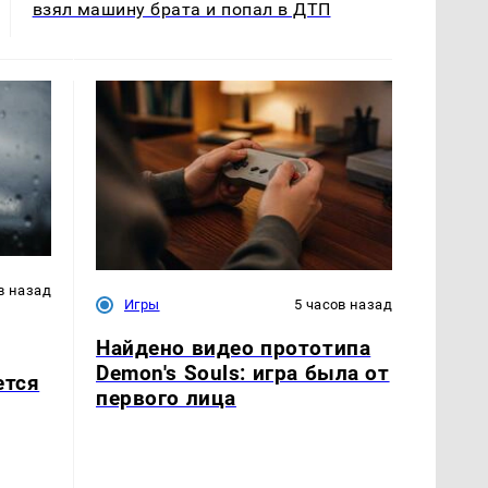
взял машину брата и попал в ДТП
в назад
Игры
5 часов назад
Найдено видео прототипа
Demon's Souls: игра была от
ется
первого лица