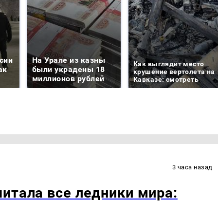
сии
На Урале из казны
Как выглядит место
ак
были украдены 18
крушение вертолета на
миллионов рублей
Кавказе: смотреть
3 часа назад
итала все ледники мира: