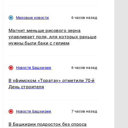
Мировые новости
6 часов назад
Магнит меньше рисового зерна
улавливает поля, для которых раньше
нужны были баки с гелием
Новости Башкирии
6 часов назад
В уфимском «Торатау» отметили 70-й
День строителя
Новости Башкирии
7 часов назад
В Башкирии подросток без спроса