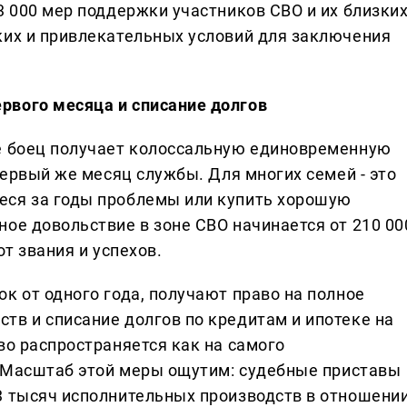
3 000 мер поддержки участников СВО и их близких
ких и привлекательных условий для заключения
рвого месяца и списание долгов
не боец получает колоссальную единовременную
 первый же месяц службы. Для многих семей - это
еся за годы проблемы или купить хорошую
ое довольствие в зоне СВО начинается от 210 00
от звания и успехов.
к от одного года, получают право на полное
тв и списание долгов по кредитам и ипотеке на
во распространяется как на самого
у. Масштаб этой меры ощутим: судебные приставы
3 тысяч исполнительных производств в отношени