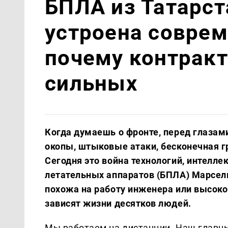
БПЛА из Татарст
устроена соврем
почему контракт
сильных
Когда думаешь о фронте, перед глазам
окопы, штыковые атаки, бесконечная г
Сегодня это война технологий, интеллек
летательных аппаратов (БПЛА) Марсел
похожа на работу инженера или высоко
зависят жизни десятков людей.
Мы работаем на дистанции. Наш главный