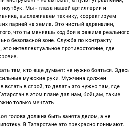
ноутбук. Мы - глаза нашей артиллерии и
вника, выслеживаем технику, корректируем
их парней на земле. Это чистый адреналин,
того, что ты меняешь ход боя в режиме реальног
льно безопасной зоне. Служба по контракту
е», это интеллектуальное противостояние, где
кровие.
ать тем, кто еще думает: не нужно бояться. Здес
 сильные мужские руки. Мужчина должен
 встать в строй, то делать это нужно там, где
Татарстан в этом плане дал нам, бойцам, такие
можно только мечтать.
оя голова должна быть занята делом, а не
 ипотеку. В Татарстане это прекрасно понимают.