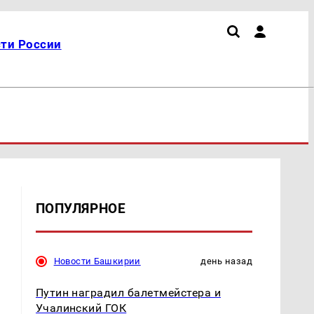
ти России
ПОПУЛЯРНОЕ
Новости Башкирии
день назад
Путин наградил балетмейстера и
Учалинский ГОК