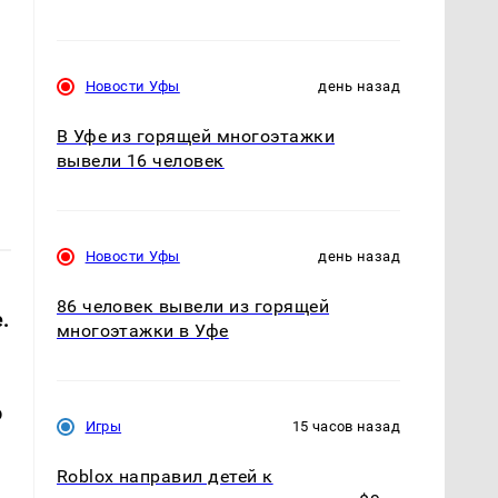
Новости Уфы
день назад
В Уфе из горящей многоэтажки
вывели 16 человек
Новости Уфы
день назад
86 человек вывели из горящей
.
многоэтажки в Уфе
о
Игры
15 часов назад
Roblox направил детей к