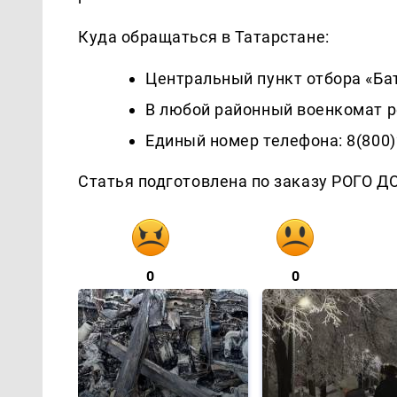
Куда обращаться в Татарстане:
Центральный пункт отбора «Баты
В любой районный военкомат р
Единый номер телефона: 8(800)
Статья подготовлена по заказу РОГО 
0
0