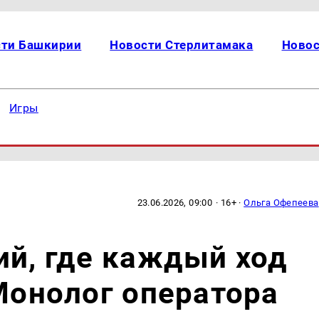
сти Башкирии
Новости Стерлитамака
Новос
Игры
23.06.2026, 09:00
· 16+ ·
Ольга Офепеева
ий, где каждый ход
 Монолог оператора