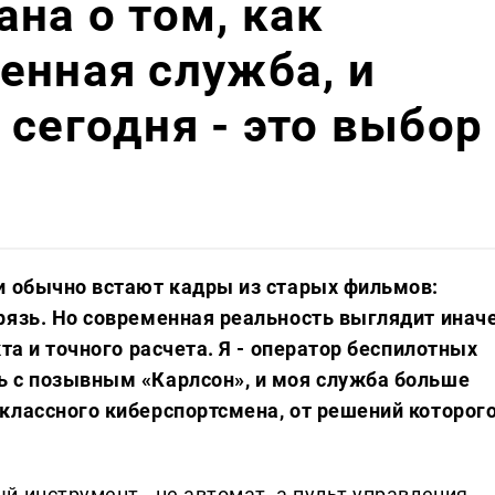
ана о том, как
енная служба, и
 сегодня - это выбор
и обычно встают кадры из старых фильмов:
рязь. Но современная реальность выглядит иначе
та и точного расчета. Я - оператор беспилотных
ь с позывным «Карлсон», и моя служба больше
классного киберспортсмена, от решений которог
 инструмент - не автомат, а пульт управления,