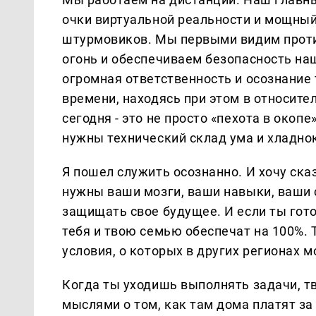
очки виртуальной реальности и мощный 
штурмовиков. Мы первыми видим проти
огонь и обеспечиваем безопасность наш
огромная ответственность и осознание 
времени, находясь при этом в относите
сегодня - это не просто «пехота в окоп
нужны технический склад ума и хладно
Я пошел служить осознанно. И хочу сказ
нужны ваши мозги, ваши навыки, ваши
защищать свое будущее. И если ты готов
тебя и твою семью обеспечат на 100%. 
условия, о которых в других регионах 
Когда ты уходишь выполнять задачи, тв
мыслями о том, как там дома платят за