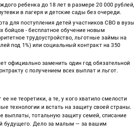
дого ребенка до 18 лет в размере 20 000 рублей
утевки в лагеря и детские сады без очереди.
ота для поступления детей участников СВО в вуз
х бойцов - бесплатное обучение новым
ритетное трудоустройство, льготные займы на
блей под 1%) или социальный контракт на 350
ет официально заменить один год обязательной
онтракту с получением всех выплат и льгот.
ее не теоретики, а те, у кого хватило смелости
ые технологии и встать на защиту своей страны.
ие выплаты, тотальную защиту семей, списание
й будущего. Дело за малым — за вашим