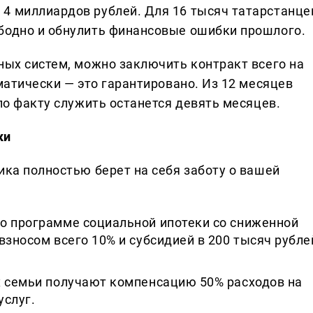
4 миллиардов рублей. Для 16 тысяч татарстанце
бодно и обнулить финансовые ошибки прошлого.
ных систем, можно заключить контракт всего на
оматически — это гарантировано. Из 12 месяцев
 по факту служить останется девять месяцев.
ки
ика полностью берет на себя заботу о вашей
о программе социальной ипотеки со сниженной
взносом всего 10% и субсидией в 200 тысяч рубле
х семьи получают компенсацию 50% расходов на
услуг.