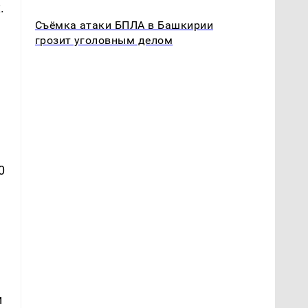
.
Съёмка атаки БПЛА в Башкирии
грозит уголовным делом
0
и