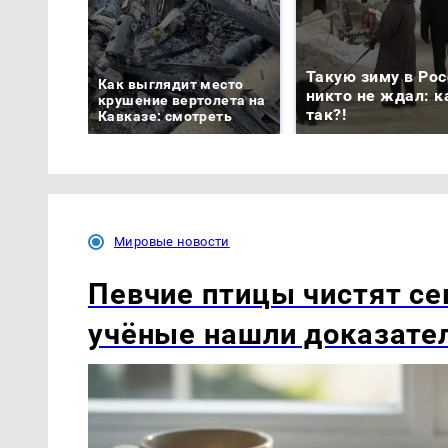
Такую зиму в Рос
Как выглядит место
никто не ждал: к
крушение вертолета на
так?!
Кавказе: смотреть
Мировые новости
Певчие птицы чистят се
учёные нашли доказате