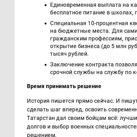
Единовременная выплата на каж
бесплатное питание в школах, п
Специальная 10-процентная кв
на бюджетные места. Для сами
гражданским профессиям, прио
открытие бизнеса (до 5 млн ру
тысяч рублей.
Заключение контракта позволя
срочной службы на службу по к
Время принимать решение
История пишется прямо сейчас. И пишут 
сделать шаг вперед, освоить современн
Татарстан дал своим бойцам всё: лучш
долгов и выбор военных специальносте
решением.