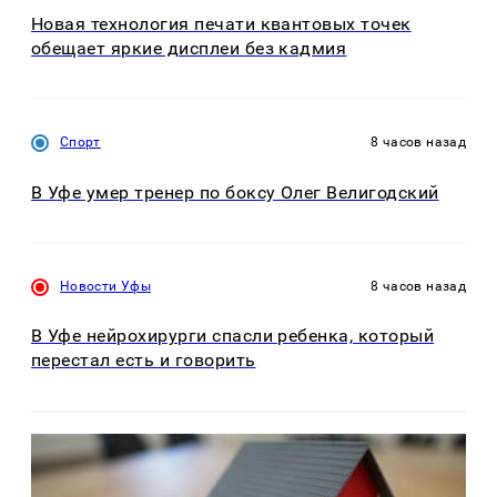
Новая технология печати квантовых точек
обещает яркие дисплеи без кадмия
Спорт
8 часов назад
В Уфе умер тренер по боксу Олег Велигодский
Новости Уфы
8 часов назад
В Уфе нейрохирурги спасли ребенка, который
перестал есть и говорить