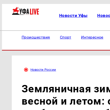
Новости Уфы
Ново
Происшествия
Спорт
Интересное
Новости России
Земляничная зи
весной и летом: