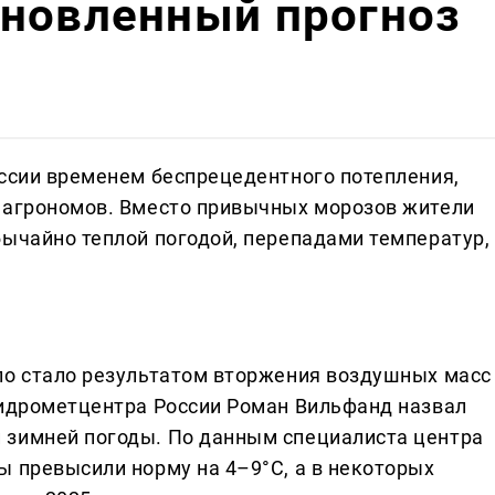
бновленный прогноз
оссии временем беспрецедентного потепления,
 агрономов. Вместо привычных морозов жители
бычайно теплой погодой, перепадами температур,
ло стало результатом вторжения воздушных масс
Гидрометцентра России Роман Вильфанд назвал
 зимней погоды. По данным специалиста центра
ы превысили норму на 4–9°C, а в некоторых