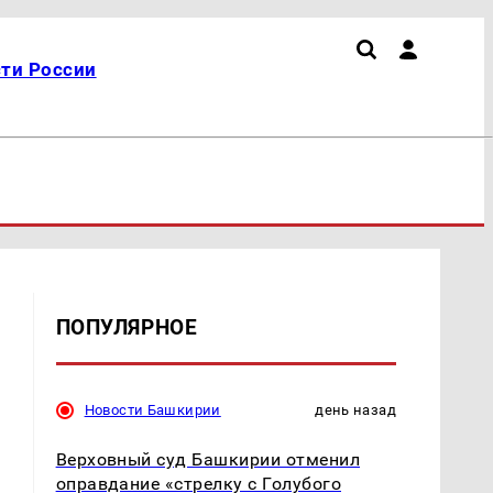
ти России
ПОПУЛЯРНОЕ
Новости Башкирии
день назад
Верховный суд Башкирии отменил
оправдание «стрелку с Голубого