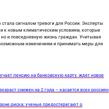
 стала сигналом тревоги для России. Эксперты
и к новым климатическим условиям, которые
, но и повседневную жизнь граждан. Учитывая
к возможным изменениям и принимать меры для
лучает пенсию на банковскую карту, ждет новое
возраст снижен на 2 года – касается всех россиян
 зоне риска: ученые предостерегают о