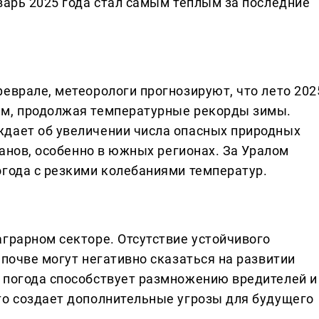
варь 2025 года стал самым теплым за последние
еврале, метеорологи прогнозируют, что лето 202
им, продолжая температурные рекорды зимы.
ждает об увеличении числа опасных природных
ганов, особенно в южных регионах. За Уралом
огода с резкими колебаниями температур.
аграрном секторе. Отсутствие устойчивого
 почве могут негативно сказаться на развитии
 погода способствует размножению вредителей и
то создает дополнительные угрозы для будущего