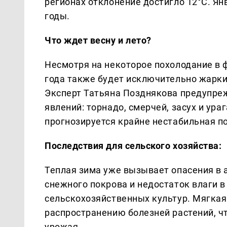
регионах отклонение достигло 12°C. Ян
годы.
Что ждет весну и лето?
Несмотря на некоторое похолодание в ф
года также будет исключительно жарк
Эксперт Татьяна Позднякова предупре
явлений: торнадо, смерчей, засух и ура
прогнозируется крайне нестабильная п
Последствия для сельского хозяйства:
Теплая зима уже вызывает опасения в 
снежного покрова и недостаток влаги в
сельскохозяйственных культур. Мягкая
распространению болезней растений, ч
урожая.