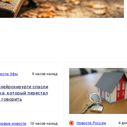
вости Уфы
9 часов назад
 нейрохирурги спасли
ка, который перестал
и говорить
Новости России
4 дн
ровые новости
10 часов назад