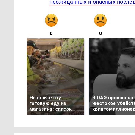
неожиданных и опасных после
0
0
Не ешьте эту
В ОАЭ произошло
готовую еду из
жестокое убийст
магазина: список
криптомиллионе