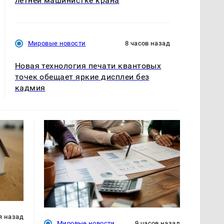
летней машинистке крана
Мировые новости
8 часов назад
Новая технология печати квантовых
точек обещает яркие дисплеи без
кадмия
я назад
Мировые новости
9 часов назад