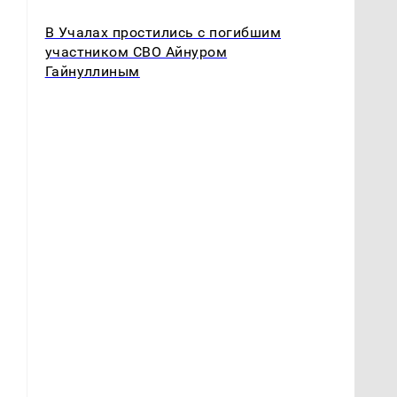
В Учалах простились с погибшим
участником СВО Айнуром
Гайнуллиным