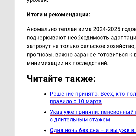
Итоги и рекомендации:
Аномально теплая зима 2024-2025 годов
подчеркивают необходимость адаптаци
затронут не только сельское хозяйство
прогнозы, важно заранее готовиться 
минимизации их последствий.
Читайте также:
Решение принято. Всех, кто по
правило с 10 марта
Указ уже приняли: пенсионный 
с длительным стажем
Одна ночь без сна – и вы уже в