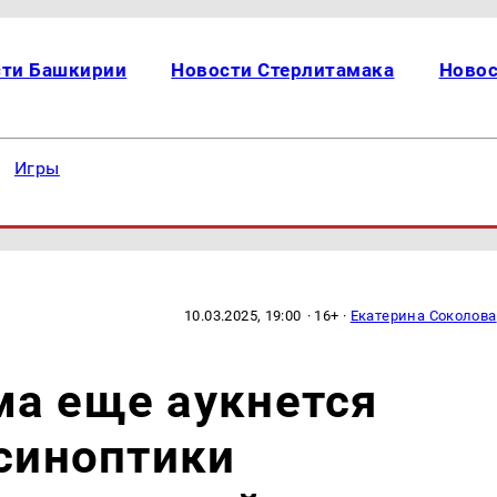
сти Башкирии
Новости Стерлитамака
Новос
Игры
10.03.2025, 19:00
· 16+ ·
Екатерина Соколова
ма еще аукнется
 синоптики