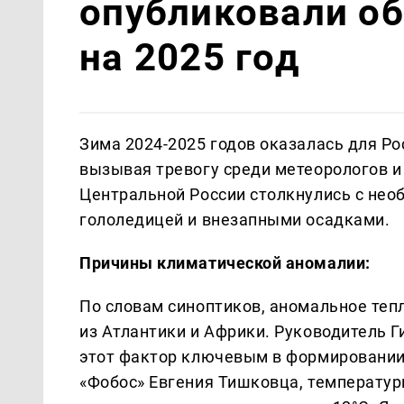
опубликовали о
на 2025 год
Зима 2024-2025 годов оказалась для Р
вызывая тревогу среди метеорологов и
Центральной России столкнулись с нео
гололедицей и внезапными осадками.
Причины климатической аномалии:
По словам синоптиков, аномальное теп
из Атлантики и Африки. Руководитель 
этот фактор ключевым в формировании
«Фобос» Евгения Тишковца, температур