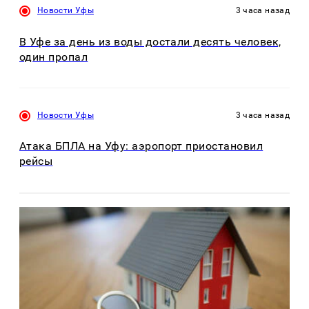
Новости Уфы
3 часа назад
В Уфе за день из воды достали десять человек,
один пропал
Новости Уфы
3 часа назад
Атака БПЛА на Уфу: аэропорт приостановил
рейсы