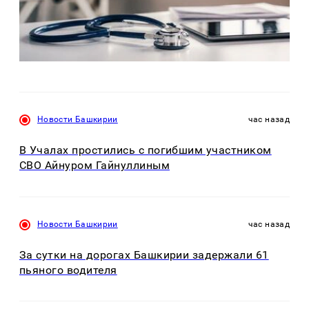
Новости Башкирии
час назад
В Учалах простились с погибшим участником
СВО Айнуром Гайнуллиным
Новости Башкирии
час назад
За сутки на дорогах Башкирии задержали 61
пьяного водителя