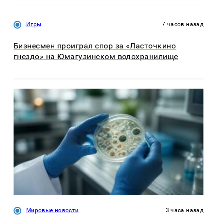
Игры
7 часов назад
Бизнесмен проиграл спор за «Ласточкино
гнездо» на Юмагузинском водохранилище
Мировые новости
3 часа назад