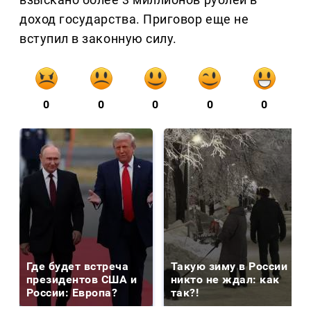
доход государства. Приговор еще не
вступил в законную силу.
0
0
0
0
0
Где будет встреча
Такую зиму в России
президентов США и
никто не ждал: как
России: Европа?
так?!