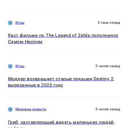
Игры
3 часа назад
Каст фильма по The Legend of Zelda пополнился
Сэмом Ниллом
Игры
5 часов назад
Моддер возвращает старые локации Destiny 2,
вырезанные в 2020 году
Мировые новости
5 часов назад
Гриб, заставляющий видеть маленьких людей,