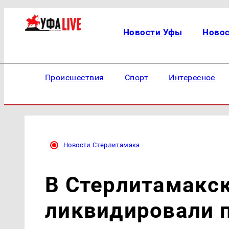
Новости Уфы
Ново
Происшествия
Спорт
Интересное
Новости Стерлитамака
В Стерлитамакс
ликвидировали 