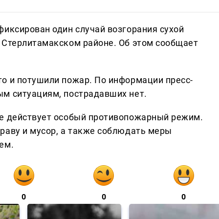
фиксирован один случай возгорания сухой
 Стерлитамакском районе. Об этом сообщает
о и потушили пожар. По информации пресс-
ым ситуациям, пострадавших нет.
не действует особый противопожарный режим.
раву и мусор, а также соблюдать меры
ем.
0
0
0