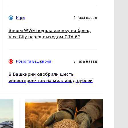
Игры
2 часа назад
Зачем WWE подала заявку на бренд
Vice City перед выходом GTA 6?
Новости Башкирии
3 часа назад
В Башкирии одобрили шесть
инвестпроектов на миллиард рублей