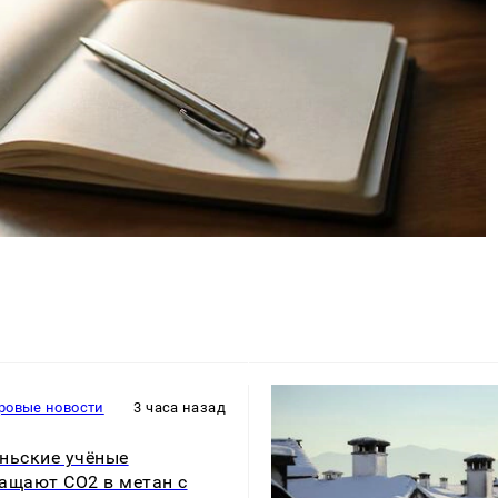
ровые новости
3 часа назад
ньские учёные
ащают CO2 в метан с