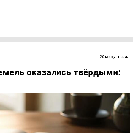
20 минут назад
емель оказались твёрдыми: