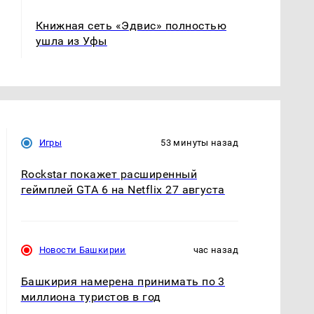
Книжная сеть «Эдвис» полностью
ушла из Уфы
Игры
53 минуты назад
Rockstar покажет расширенный
геймплей GTA 6 на Netflix 27 августа
Новости Башкирии
час назад
Башкирия намерена принимать по 3
миллиона туристов в год