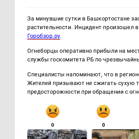
За минувшие сутки в Башкортостане за
растительности. Инцидент произошел в
Горобзор.ру
.
Огнеборцы оперативно прибыли на мест
службы госкомитета РБ по чрезвычайн
Специалисты напоминают, что в регио
Жителей призывают не сжигать сухую т
предосторожности при обращении с огн
0
0