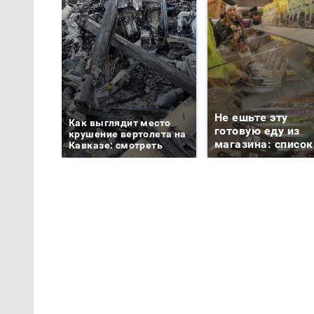
Не ешьте эту
Как выглядит место
готовую еду из
крушение вертолета на
магазина: список
Кавказе: смотреть