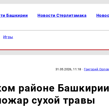
сти Башкирии
Новости Стерлитамака
Новос
Игры
31.05.2026, 11:18
·
Григорий Орлов
ком районе Башкири
пожар сухой травы