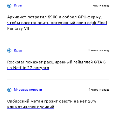
Игры
час назад
Архивист потратил $900 и собрал GPU-ферму,
чтобы восстановить потерянный спин-офф Final
Fantasy VII
Игры
3 часа назад
Rockstar покажет расширенный геймплей GTA 6
на Netflix 27 августа
Мировые новости
4 часа назад
Сибирский метан грозит свести на нет 20%
климатических усилий