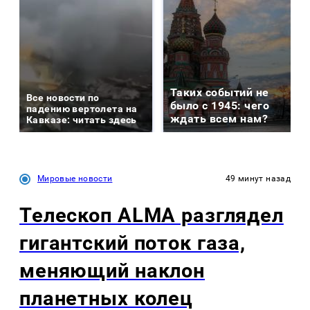
Таких событий не
Все новости по
было с 1945: чего
падению вертолета на
ждать всем нам?
Кавказе: читать здесь
Мировые новости
49 минут назад
Телескоп ALMA разглядел
гигантский поток газа,
меняющий наклон
планетных колец