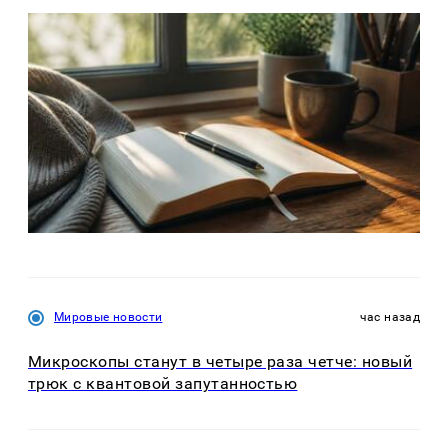
Мировые новости
час назад
Микроскопы станут в четыре раза четче: новый
трюк с квантовой запутанностью