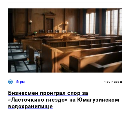
Игры
час назад
Бизнесмен проиграл спор за
«Ласточкино гнездо» на Юмагузинском
водохранилище