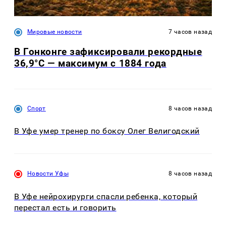
Мировые новости
7 часов назад
В Гонконге зафиксировали рекордные
36,9°C — максимум с 1884 года
Спорт
8 часов назад
В Уфе умер тренер по боксу Олег Велигодский
Новости Уфы
8 часов назад
В Уфе нейрохирурги спасли ребенка, который
перестал есть и говорить