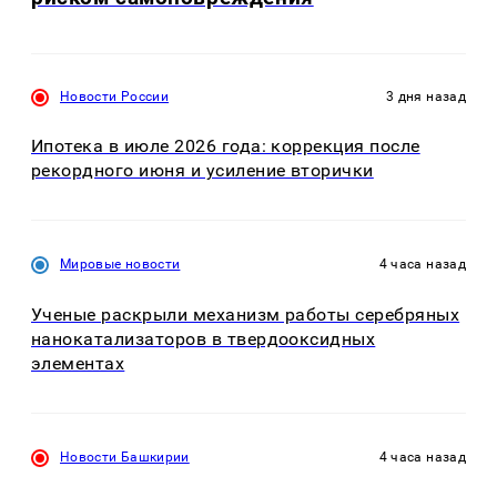
Новости России
3 дня назад
Ипотека в июле 2026 года: коррекция после
рекордного июня и усиление вторички
Мировые новости
4 часа назад
Ученые раскрыли механизм работы серебряных
нанокатализаторов в твердооксидных
элементах
Новости Башкирии
4 часа назад