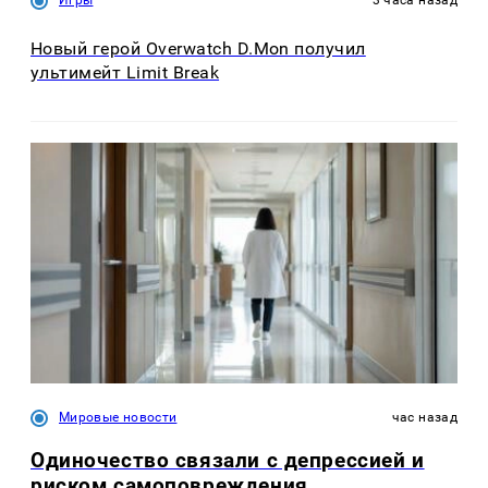
Новый герой Overwatch D.Mon получил
ультимейт Limit Break
Мировые новости
час назад
Одиночество связали с депрессией и
риском самоповреждения