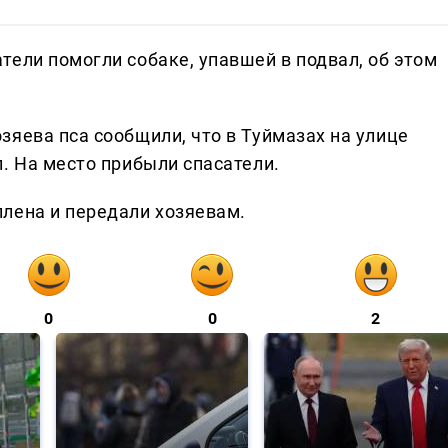
ели помогли собаке, упавшей в подвал, об этом
зяева пса сообщили, что в Туймазах на улице
. На место прибыли спасатели.
лена и передали хозяевам.
0
0
2