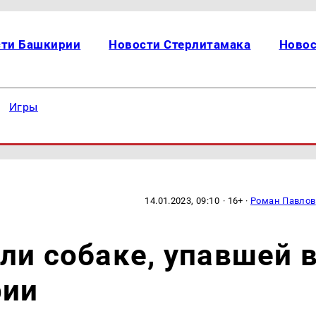
сти Башкирии
Новости Стерлитамака
Новос
Игры
14.01.2023, 09:10
· 16+ ·
Роман Павлов
ли собаке, упавшей 
рии