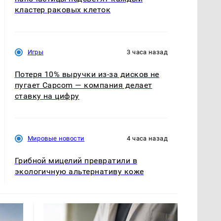
кластер раковых клеток
Игры
3 часа назад
Потеря 10% выручки из-за дисков не
пугает Capcom — компания делает
ставку на цифру
Мировые новости
4 часа назад
Грибной мицелий превратили в
экологичную альтернативу коже