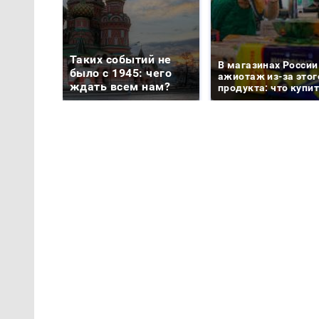
Таких событий не
В магазинах России
было с 1945: чего
ажиотаж из-за этог
ждать всем нам?
продукта: что купи