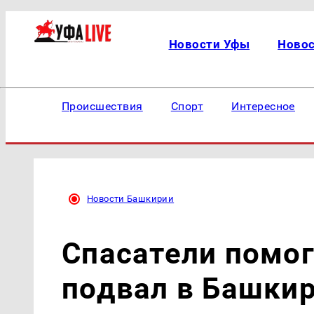
Новости Уфы
Ново
Происшествия
Спорт
Интересное
Новости Башкирии
Спасатели помог
подвал в Башки