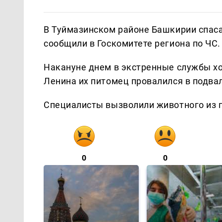
В Туймазинском районе Башкирии спасат
сообщили в Госкомитете региона по ЧС.
Накануне днем в экстренные службы хо
Ленина их питомец провалился в подвал
Специалисты вызволили животного из п
0
0