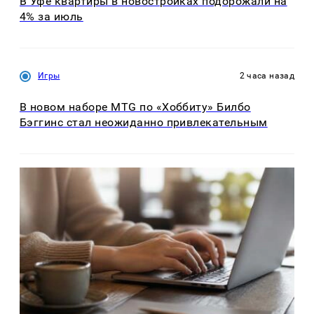
В Уфе квартиры в новостройках подорожали на
4% за июль
Игры
2 часа назад
В новом наборе MTG по «Хоббиту» Билбо
Бэггинс стал неожиданно привлекательным