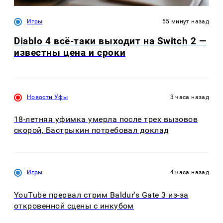
Игры
55 минут назад
Diablo 4 всё-таки выходит на Switch 2 —
известны цена и сроки
Новости Уфы
3 часа назад
18-летняя уфимка умерла после трех вызовов
скорой, Бастрыкин потребовал доклад
Игры
4 часа назад
YouTube прервал стрим Baldur's Gate 3 из-за
откровенной сцены с инкубом