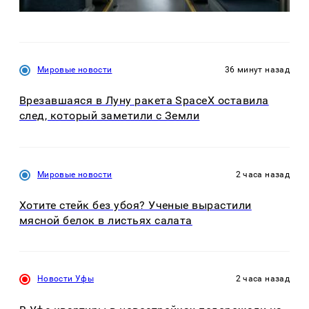
Мировые новости
36 минут назад
Врезавшаяся в Луну ракета SpaceX оставила
след, который заметили с Земли
Мировые новости
2 часа назад
Хотите стейк без убоя? Ученые вырастили
мясной белок в листьях салата
Новости Уфы
2 часа назад