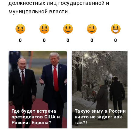
должностных лиц государственной и
муницпальной власти.
0
0
0
0
0
Где будет встреча
Такую зиму в России
президентов США и
никто не ждал: как
России: Европа?
так?!