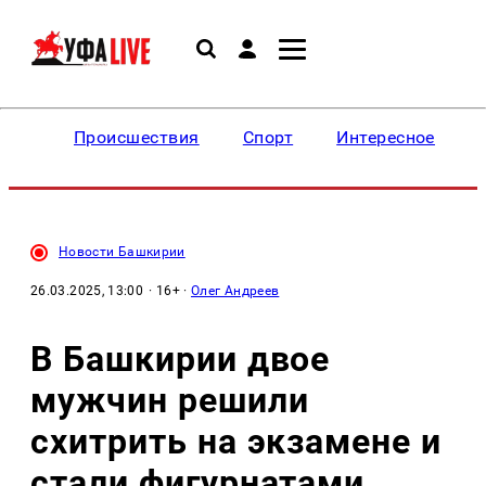
Происшествия
Спорт
Интересное
Новости Башкирии
26.03.2025, 13:00
· 16+ ·
Олег Андреев
В Башкирии двое
мужчин решили
схитрить на экзамене и
стали фигурнатами