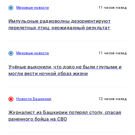
Мировые новости
11 часов назад
Импульсные радиоволны дезориентируют
перелетных птиц: неожиданный результат
Мировые новости
11 часов назад
Учёные выяснили, что додо не были глупыми и
могли вести ночной образ жизни
Новости Башкирии
12 часов назад
Журналист из Башкирии потерял стопу, спасая
раненного бойца на СВО