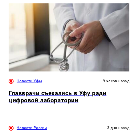
Новости Уфы
9 часов назад
Главврачи съехались в Уфу ради
цифровой лаборатории
Новости России
3 дня назад