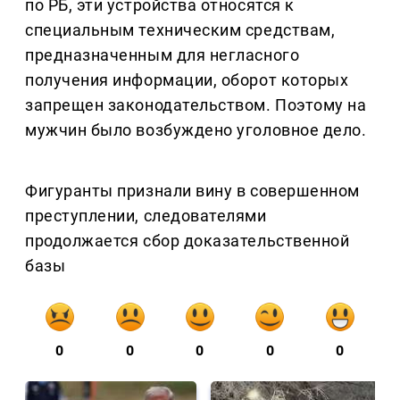
по РБ, эти устройства относятся к
специальным техническим средствам,
предназначенным для негласного
получения информации, оборот которых
запрещен законодательством. Поэтому на
мужчин было возбуждено уголовное дело.
Фигуранты признали вину в совершенном
преступлении, следователями
продолжается сбор доказательственной
базы
0
0
0
0
0