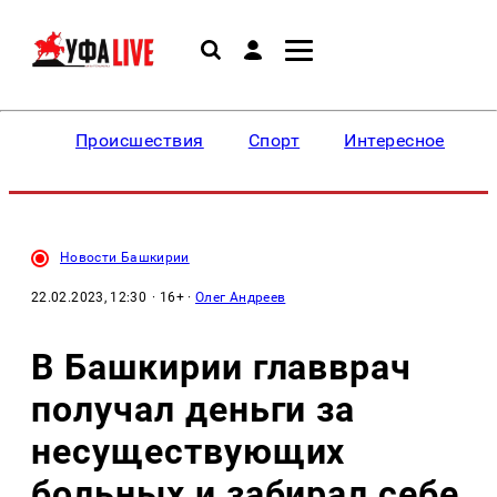
Происшествия
Спорт
Интересное
Новости Башкирии
22.02.2023, 12:30
· 16+ ·
Олег Андреев
В Башкирии главврач
получал деньги за
несуществующих
больных и забирал себе