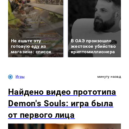
Не ешьте эту
В ОАЭ произошло
готовую еду из
жестокое убийство
магазина: список
криптомиллионера
Игры
минуту назад
Найдено видео прототипа
Demon's Souls: игра была
от первого лица