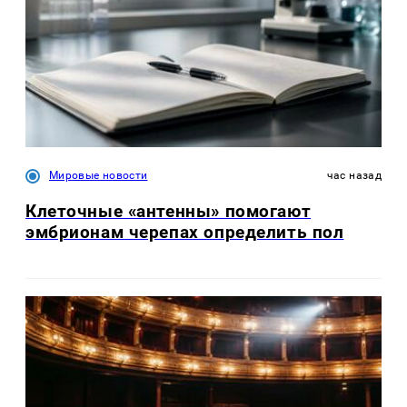
Мировые новости
час назад
Клеточные «антенны» помогают
эмбрионам черепах определить пол