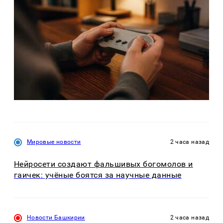
Мировые новости
2 часа назад
Нейросети создают фальшивых богомолов и
гаичек: учёные боятся за научные данные
Новости Башкирии
2 часа назад