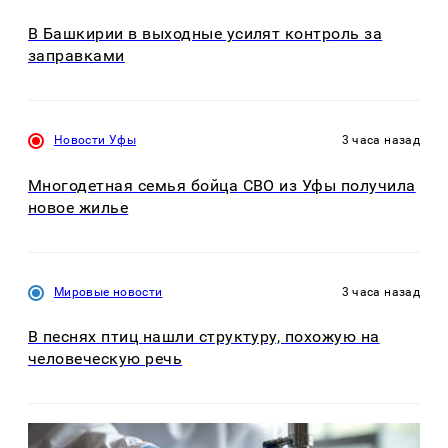
В Башкирии в выходные усилят контроль за
заправками
Новости Уфы
3 часа назад
Многодетная семья бойца СВО из Уфы получила
новое жилье
Мировые новости
3 часа назад
В песнях птиц нашли структуру, похожую на
человеческую речь