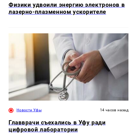
Физики удвоили энергию электронов в
лазерно-плазменном ускорителе
Новости Уфы
14 часов назад
Главврачи съехались в Уфу ради
цифровой лаборатории