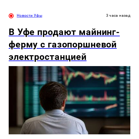
Новости Уфы
3 часа назад
В Уфе продают майнинг-
ферму с газопоршневой
электростанцией