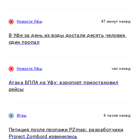
Новости Уфы
47 минут назад
В Уфе за день из воды достали десять человек,
один пропал
Новости Уфы
час назад
Атака БПЛА на Уфу: аэропорт приостановил
рейсы
Игры
6 часов назад
Петиция после пропажи PZmap: разработчики
Project Zomboid извинились