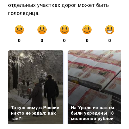
отдельных участках дорог может быть
гололедица.
0
0
0
0
0
Такую зиму в России
На Урале из казны
никто не ждал: как
были украдены 18
так?!
миллионов рублей