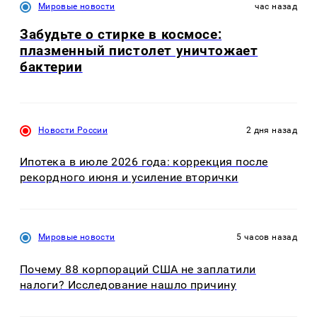
Мировые новости
час назад
Забудьте о стирке в космосе:
плазменный пистолет уничтожает
бактерии
Новости России
2 дня назад
Ипотека в июле 2026 года: коррекция после
рекордного июня и усиление вторички
Мировые новости
5 часов назад
Почему 88 корпораций США не заплатили
налоги? Исследование нашло причину