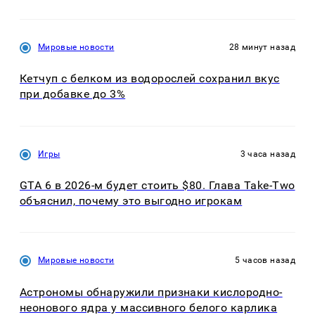
Мировые новости
28 минут назад
Кетчуп с белком из водорослей сохранил вкус
при добавке до 3%
Игры
3 часа назад
GTA 6 в 2026-м будет стоить $80. Глава Take-Two
объяснил, почему это выгодно игрокам
Мировые новости
5 часов назад
Астрономы обнаружили признаки кислородно-
неонового ядра у массивного белого карлика