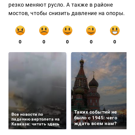
резко меняют русло. А также в районе
мостов, чтобы снизить давление на опоры.
0
0
0
0
0
Таких событий не
Все новости по
было с 1945: чего
падению вертолета на
ждать всем нам?
Кавказе: читать здесь