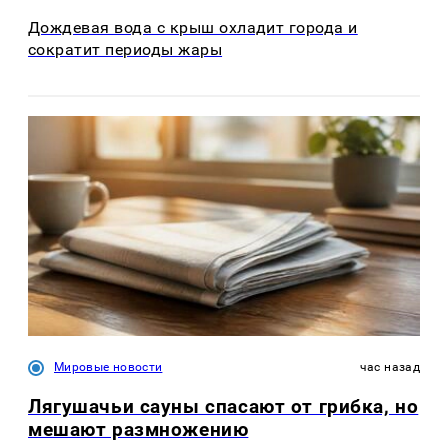
Дождевая вода с крыш охладит города и
сократит периоды жары
Мировые новости
час назад
Лягушачьи сауны спасают от грибка, но
мешают размножению