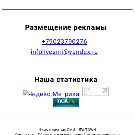
Размещение рекламы
+79023790276
infolivesmi@yandex.ru
Наша статистика
Наименование СМИ: UFA-TOWN
Учредитель: Общество с ограниченной ответственностью