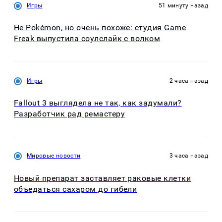
Игры
51 минуту назад
Не Pokémon, но очень похоже: студия Game
Freak выпустила соулслайк с волком
Игры
2 часа назад
Fallout 3 выглядела не так, как задумали?
Разработчик рад ремастеру
Мировые новости
3 часа назад
Новый препарат заставляет раковые клетки
объедаться сахаром до гибели