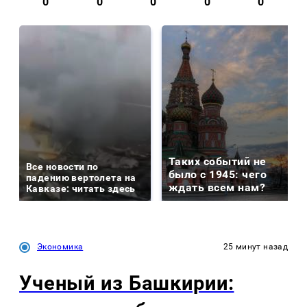
0
0
0
0
0
Таких событий не
Все новости по
было с 1945: чего
падению вертолета на
ждать всем нам?
Кавказе: читать здесь
Экономика
25 минут назад
Ученый из Башкирии: