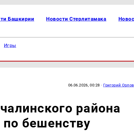
сти Башкирии
Новости Стерлитамака
Новос
Игры
06.06.2026, 00:28
·
Григорий Орлов
Учалинского района
 по бешенству