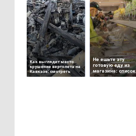
Не ешьте эту
Как выглядит место
готовую еду из
крушение вертолета на
магазина: список
Кавказе: смотреть