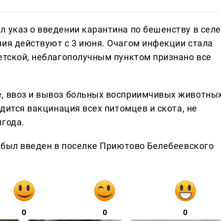
л указ о введении карантина по бешенству в селе
ния действуют с 3 июня. Очагом инфекции стала
ветской, неблагополучным пунктом признано все
, ввоз и вывоз больных восприимчивых животных
одится вакцинация всех питомцев и скота, не
лгода.
у был введен в поселке Приютово Белебеевского
0
0
0