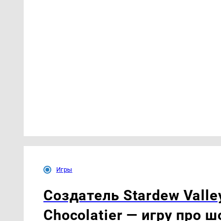
Игры
Создатель Stardew Valle
Chocolatier — игру про 