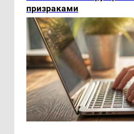
призраками