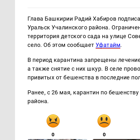
Глава Башкирии Радий Хабиров подписа
Уральск Учалинского района. Ограниче
территория детского сада на улице Со
село. Об этом сообщает
Уфатайм
.
В период карантина запрещены лечение
а также снятие с них шкур. В селе пров
привитых от бешенства в последние по
Ранее, с 26 мая, карантин по бешенств
района.
0
0