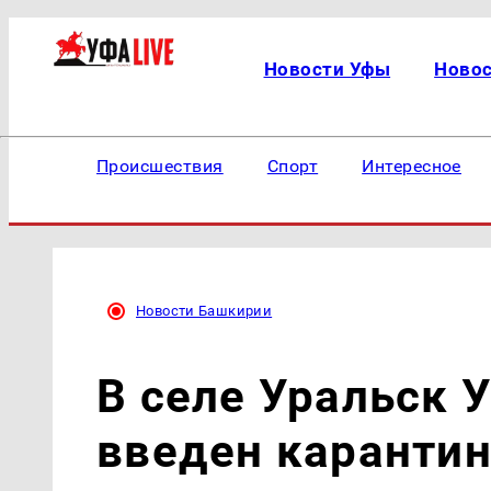
Новости Уфы
Ново
Происшествия
Спорт
Интересное
Новости Башкирии
В селе Уральск 
введен карантин