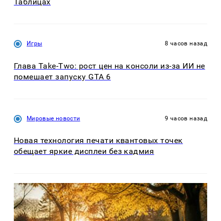
Таблицах
Игры
8 часов назад
Глава Take-Two: рост цен на консоли из-за ИИ не
помешает запуску GTA 6
Мировые новости
9 часов назад
Новая технология печати квантовых точек
обещает яркие дисплеи без кадмия