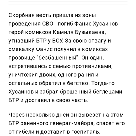
Скорбная весть пришла из зоны
проведения СВО - погиб Фанис Хусаинов -
герой комиксов Камиля Бузыкаева,
угнавший БТР у ВСУ. За свою отвагу и
смекалку Фанис получил в комиксах
прозвище "безбашенный". Он один,
встретившись с семью противниками,
уничтожил двоих, одного ранил и
остальных обратил в бегство. Тогда-то
Хусаинов и забрал брошенный беглецами
БТР и доставил в свою часть.
Через несколько дней он вывезет на этом
БТР раненного генерал-майора, спасет его
от гибели и доставит в госпиталь.