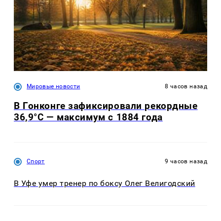
Мировые новости
8 часов назад
В Гонконге зафиксировали рекордные
36,9°C — максимум с 1884 года
Спорт
9 часов назад
В Уфе умер тренер по боксу Олег Велигодский