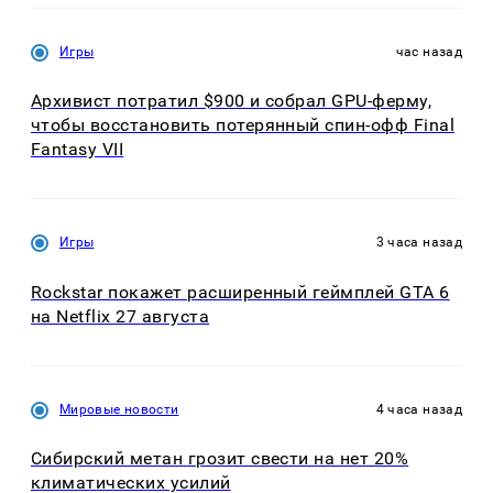
Игры
час назад
Архивист потратил $900 и собрал GPU-ферму,
чтобы восстановить потерянный спин-офф Final
Fantasy VII
Игры
3 часа назад
Rockstar покажет расширенный геймплей GTA 6
на Netflix 27 августа
Мировые новости
4 часа назад
Сибирский метан грозит свести на нет 20%
климатических усилий