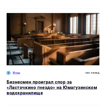
Игры
час назад
Бизнесмен проиграл спор за
«Ласточкино гнездо» на Юмагузинском
водохранилище