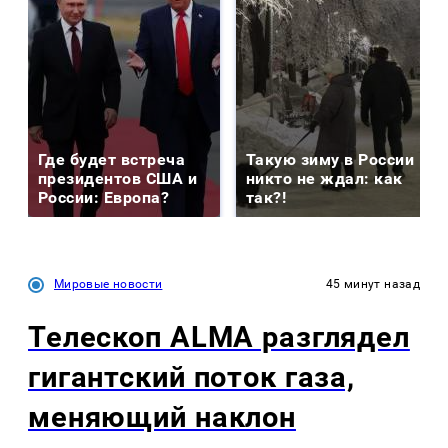
Где будет встреча
Такую зиму в России
президентов США и
никто не ждал: как
России: Европа?
так?!
Мировые новости
45 минут назад
Телескоп ALMA разглядел
гигантский поток газа,
меняющий наклон