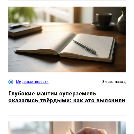
Мировые новости
3 часа назад
Глубокие мантии суперземель
оказались твёрдыми: как это выяснили