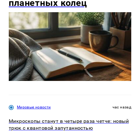
планетных колец
Мировые новости
час назад
Микроскопы станут в четыре раза четче: новый
трюк с квантовой запутанностью