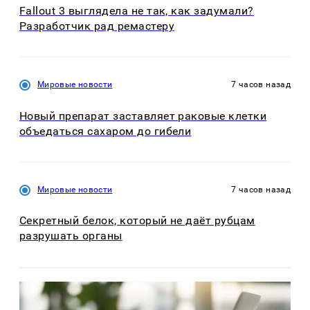
Fallout 3 выглядела не так, как задумали?
Разработчик рад ремастеру
Мировые новости
7 часов назад
Новый препарат заставляет раковые клетки
объедаться сахаром до гибели
Мировые новости
7 часов назад
Секретный белок, который не даёт рубцам
разрушать органы