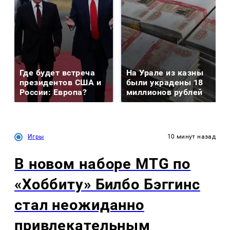
Где будет встреча
На Урале из казны
президентов США и
были украдены 18
России: Европа?
миллионов рублей
Игры
10 минут назад
В новом наборе MTG по
«Хоббиту» Билбо Бэггинс
стал неожиданно
привлекательным