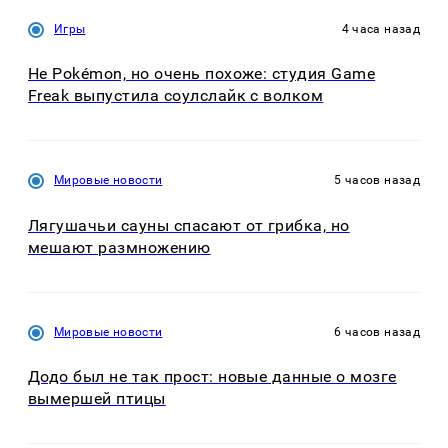
Игры
4 часа назад
Не Pokémon, но очень похоже: студия Game
Freak выпустила соулслайк с волком
Мировые новости
5 часов назад
Лягушачьи сауны спасают от грибка, но
мешают размножению
Мировые новости
6 часов назад
Додо был не так прост: новые данные о мозге
вымершей птицы