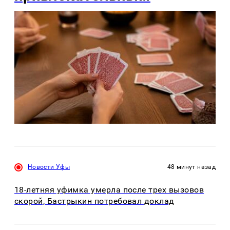
Новости Уфы
48 минут назад
18-летняя уфимка умерла после трех вызовов
скорой, Бастрыкин потребовал доклад