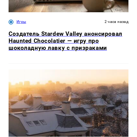
Игры
2 часа назад
Создатель Stardew Valley анонсировал
Haunted Chocolatier — игру про
шоколадную лавку с призраками