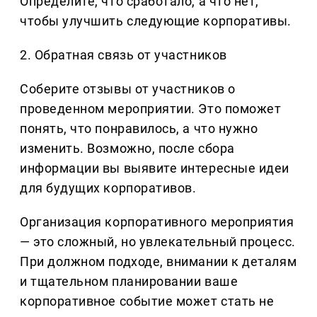
Определите, что сработало, а что нет,
чтобы улучшить следующие корпоративы.
2. Обратная связь от участников
Соберите отзывы от участников о
проведенном мероприятии. Это поможет
понять, что понравилось, а что нужно
изменить. Возможно, после сбора
информации вы выявите интересные идеи
для будущих корпоративов.
Организация корпоративного мероприятия
— это сложный, но увлекательный процесс.
При должном подходе, внимании к деталям
и тщательном планировании ваше
корпоративное событие может стать не