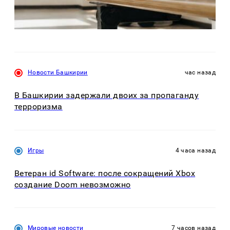
Новости Башкирии
час назад
В Башкирии задержали двоих за пропаганду
терроризма
Игры
4 часа назад
Ветеран id Software: после сокращений Xbox
создание Doom невозможно
Мировые новости
7 часов назад