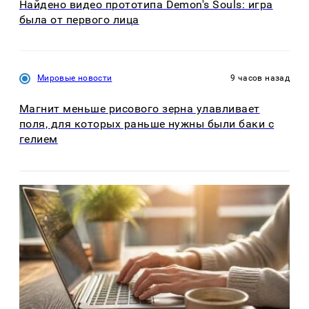
Найдено видео прототипа Demon's Souls: игра
была от первого лица
Мировые новости
9 часов назад
Магнит меньше рисового зерна улавливает
поля, для которых раньше нужны были баки с
гелием