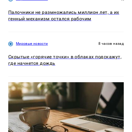
Палочники не размножались миллион лет, а их
генный механизм остался рабочим
Мировые новости
8 часов назад
Скрытые «горячие точки» в облаках подскажут,
где начнется дождь