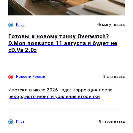
Игры
46 минут назад
Готовы к новому танку Overwatch?
D.Mon появится 11 августа и будет не
«D.Va 2.0»
Новости России
2 дня назад
Ипотека в июле 2026 года: коррекция после
рекордного июня и усиление вторички
Игры
8 часов назад