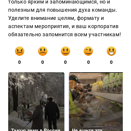
только ярким и запоминающимся, но и
полезным для повышения духа команды.
Уделите внимание целям, формату и
аспектам мероприятия, и ваш корпоратив
обязательно запомнится всем участникам!
0
0
0
0
0
Такую зиму в России
Не ешьте эту