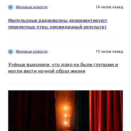
Мировые новости
14 часов назад
Импульсные радиоволны дезориентируют
перелетных птиц: неожиданный результат
Мировые новости
15 часов назад
Учёные выяснили, что додо не были глупыми и
могли вести ночной образ жизни