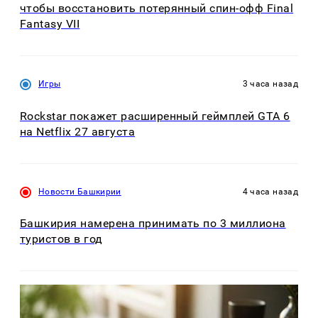
чтобы восстановить потерянный спин-офф Final
Fantasy VII
Игры
3 часа назад
Rockstar покажет расширенный геймплей GTA 6
на Netflix 27 августа
Новости Башкирии
4 часа назад
Башкирия намерена принимать по 3 миллиона
туристов в год