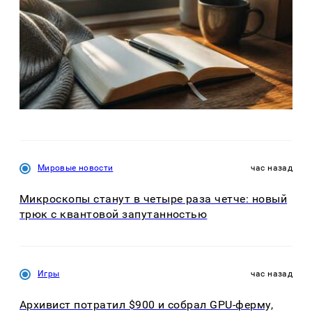
Мировые новости
час назад
Микроскопы станут в четыре раза четче: новый
трюк с квантовой запутанностью
Игры
час назад
Архивист потратил $900 и собрал GPU-ферму,