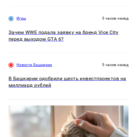
Игры
5 часов назад
Зачем WWE подала заявку на бренд Vice City
перед выходом GTA 6?
Новости Башкирии
5 часов назад
В Башкирии одобрили шесть инвестпроектов на
миллиард рублей