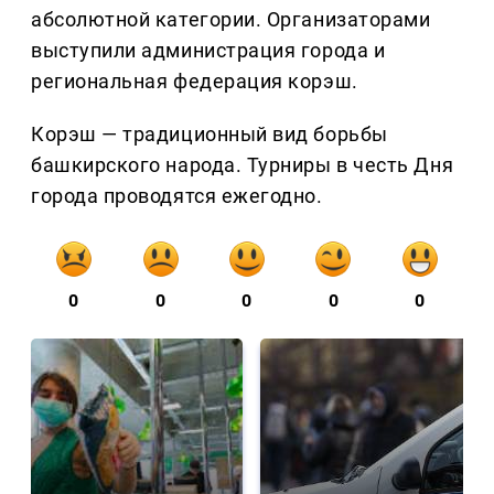
абсолютной категории. Организаторами
выступили администрация города и
региональная федерация корэш.
Корэш — традиционный вид борьбы
башкирского народа. Турниры в честь Дня
города проводятся ежегодно.
0
0
0
0
0