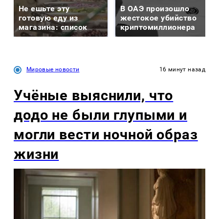
Не ешьте эту
В ОАЭ произошло
готовую еду из
жестокое убийство
магазина: список
криптомиллионера
Мировые новости
16 минут назад
Учёные выяснили, что
додо не были глупыми и
могли вести ночной образ
жизни