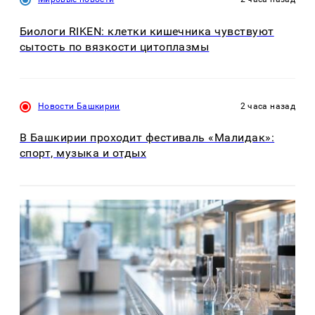
Биологи RIKEN: клетки кишечника чувствуют
сытость по вязкости цитоплазмы
Новости Башкирии
2 часа назад
В Башкирии проходит фестиваль «Малидак»:
спорт, музыка и отдых