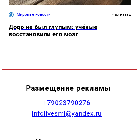
Мировые новости
час назад
Додо не был глупым: учёные
восстановили его мозг
Размещение рекламы
+79023790276
infolivesmi@yandex.ru