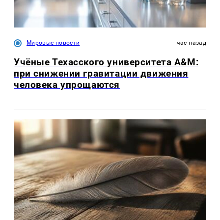
Мировые новости
час назад
Учёные Техасского университета A&M:
при снижении гравитации движения
человека упрощаются