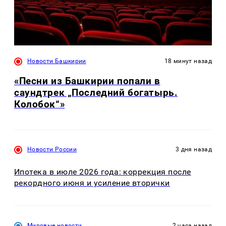
Новости Башкирии
18 минут назад
«Песни из Башкирии попали в
саундтрек „Последний богатырь.
Колобок“»
Новости России
3 дня назад
Ипотека в июле 2026 года: коррекция после
рекордного июня и усиление вторички
Мировые новости
2 часа назад