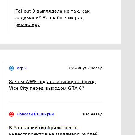
Fallout 3 выглядела не так, как
задумали? Разработчик рад
ремастеру
Игры
52 минуты назад
Зачем WWE подала заявку на бренд
Vice City перед выходом GTA 6?
Новости Башкирии
час назад
В Башкирии одобрили шесть
инвестпроектов на миллиард рублей