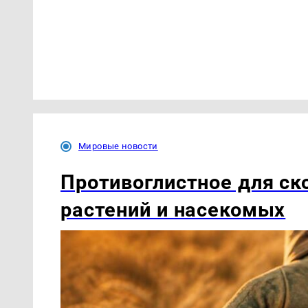
Мировые новости
Противоглистное для ско
растений и насекомых