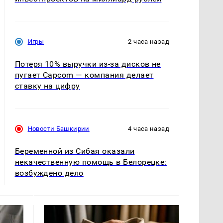
Игры
2 часа назад
Потеря 10% выручки из-за дисков не
пугает Capcom — компания делает
ставку на цифру
Новости Башкирии
4 часа назад
Беременной из Сибая оказали
некачественную помощь в Белорецке:
возбуждено дело