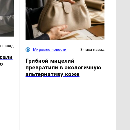
а назад
Мировые новости
3 часа назад
сали
Грибной мицелий
о
превратили в экологичную
альтернативу коже