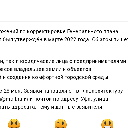
ожений по корректировке Генерального плана
т был утверждён в марте 2022 года. Об этом пише
и, так и юридические лица с предпринимателями.
есов владельцев земли и объектов
й и создания комфортной городской среды.
с 28 мая. Заявки направляют в Главархитектуру
@mail.ru или почтой по адресу: Уфа, улица
зать адресата, тему и данные заявителя.