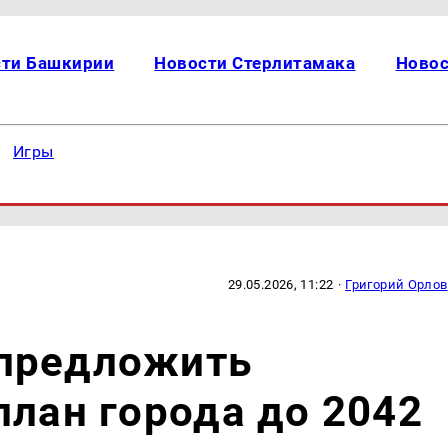
сти Башкирии
Новости Стерлитамака
Новос
Игры
29.05.2026, 11:22
·
Григорий Орлов
предложить
план города до 2042