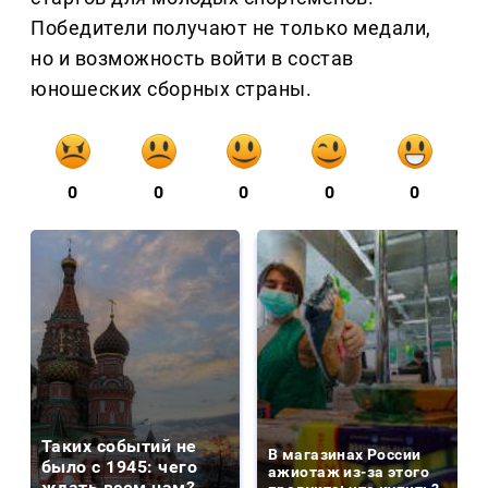
Победители получают не только медали,
но и возможность войти в состав
юношеских сборных страны.
0
0
0
0
0
Таких событий не
В магазинах России
было с 1945: чего
ажиотаж из-за этого
ждать всем нам?