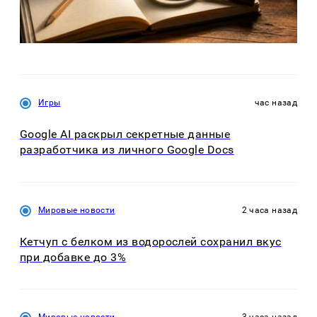
Игры
час назад
Google AI раскрыл секретные данные
разработчика из личного Google Docs
Мировые новости
2 часа назад
Кетчуп с белком из водорослей сохранил вкус
при добавке до 3%