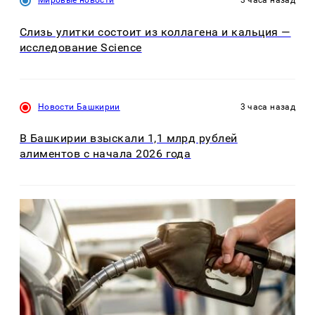
Мировые новости
3 часа назад
Слизь улитки состоит из коллагена и кальция —
исследование Science
Новости Башкирии
3 часа назад
В Башкирии взыскали 1,1 млрд рублей
алиментов с начала 2026 года