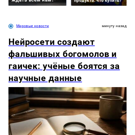
продукта: что купить?
Мировые новости
минуту назад
Нейросети создают
фальшивых богомолов и
гаичек: учёные боятся за
научные данные