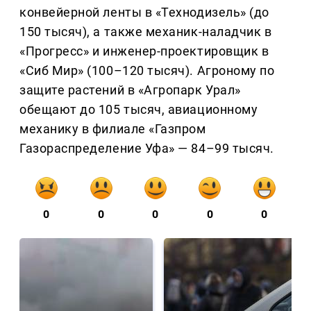
конвейерной ленты в «Технодизель» (до
150 тысяч), а также механик-наладчик в
«Прогресс» и инженер-проектировщик в
«Сиб Мир» (100–120 тысяч). Агроному по
защите растений в «Агропарк Урал»
обещают до 105 тысяч, авиационному
механику в филиале «Газпром
Газораспределение Уфа» — 84–99 тысяч.
0
0
0
0
0