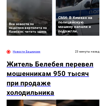
СМИ: В Химках на
полицейскую
Все новости по
машину напали и
падению вертолета на
подожгли.
Кавказе: читать здесь
Новости Башкирии
23 минуты назад
Житель Белебея перевел
мошенникам 950 тысяч
при продаже
холодильника