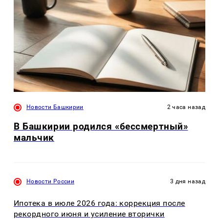
Новости Башкирии
2 часа назад
В Башкирии родился «бессмертный»
мальчик
Новости России
3 дня назад
Ипотека в июле 2026 года: коррекция после
рекордного июня и усиление вторички