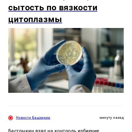
сытость по вязкости
цитоплазмы
Новости Башкирии
минуту назад
Бастрыкин взял на контроль избиение