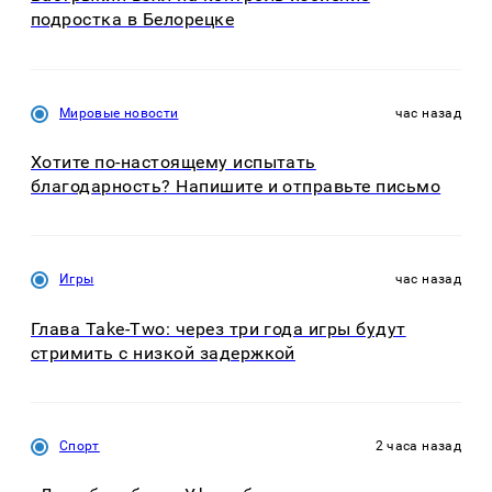
подростка в Белорецке
Мировые новости
час назад
Хотите по-настоящему испытать
благодарность? Напишите и отправьте письмо
Игры
час назад
Глава Take-Two: через три года игры будут
стримить с низкой задержкой
Спорт
2 часа назад