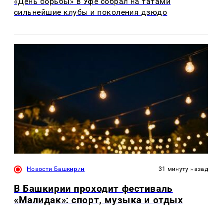
«День борьбы» в Уфе собрал на татами
сильнейшие клубы и поколения дзюдо
Новости Башкирии
31 минуту назад
В Башкирии проходит фестиваль
«Малидак»: спорт, музыка и отдых