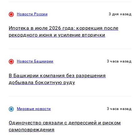
Новости России
3 дня назад
Ипотека в июле 2026 года: коррекция после
рекордного июня и усиление вторички
Новости Башкирии
3 часа назад
В Башкирии компания без разрешения
добывала бокситную руду
Мировые новости
3 часа назад
Одиночество связали с депрессией и риском
самоповреждения