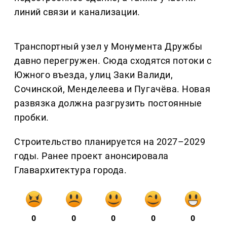
линий связи и канализации.
Транспортный узел у Монумента Дружбы
давно перегружен. Сюда сходятся потоки с
Южного въезда, улиц Заки Валиди,
Сочинской, Менделеева и Пугачёва. Новая
развязка должна разгрузить постоянные
пробки.
Строительство планируется на 2027–2029
годы. Ранее проект анонсировала
Главархитектура города.
0
0
0
0
0