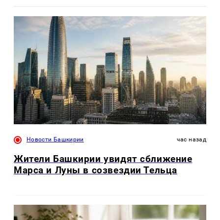
Новости Башкирии
час назад
Жители Башкирии увидят сближение
Марса и Луны в созвездии Тельца