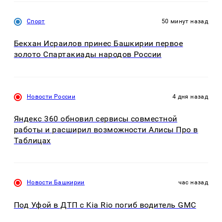
Спорт
50 минут назад
Бекхан Исраилов принес Башкирии первое
золото Спартакиады народов России
Новости России
4 дня назад
Яндекс 360 обновил сервисы совместной
работы и расширил возможности Алисы Про в
Таблицах
Новости Башкирии
час назад
Под Уфой в ДТП с Kia Rio погиб водитель GMC