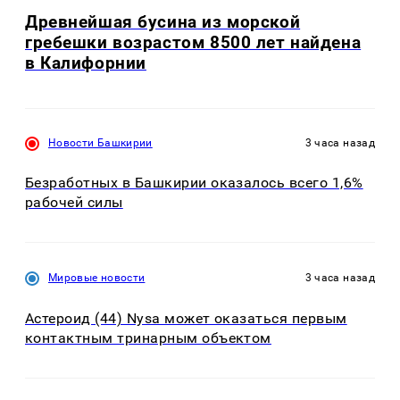
Древнейшая бусина из морской
гребешки возрастом 8500 лет найдена
в Калифорнии
Новости Башкирии
3 часа назад
Безработных в Башкирии оказалось всего 1,6%
рабочей силы
Мировые новости
3 часа назад
Астероид (44) Nysa может оказаться первым
контактным тринарным объектом