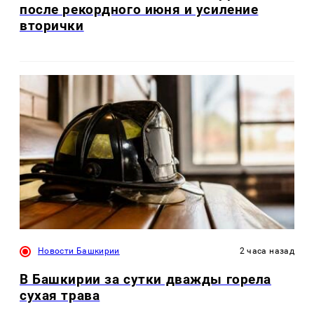
после рекордного июня и усиление
вторички
Новости Башкирии
2 часа назад
В Башкирии за сутки дважды горела
сухая трава