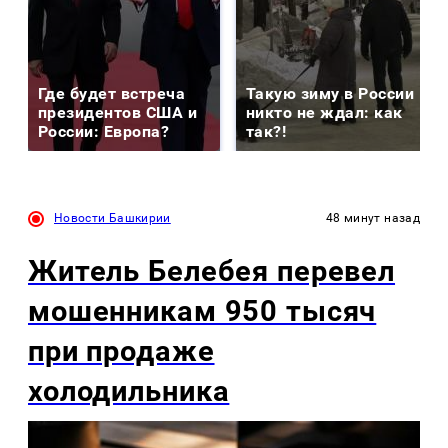
Где будет встреча
Такую зиму в России
президентов США и
никто не ждал: как
России: Европа?
так?!
Новости Башкирии
48 минут назад
Житель Белебея перевел
мошенникам 950 тысяч
при продаже
холодильника