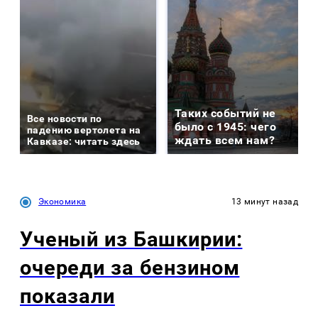
Таких событий не
Все новости по
было с 1945: чего
падению вертолета на
ждать всем нам?
Кавказе: читать здесь
Экономика
13 минут назад
Ученый из Башкирии:
очереди за бензином
показали