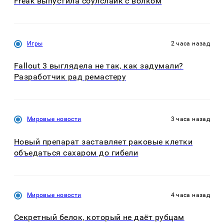
Freak выпустила соулслайк с волком
Игры
2 часа назад
Fallout 3 выглядела не так, как задумали?
Разработчик рад ремастеру
Мировые новости
3 часа назад
Новый препарат заставляет раковые клетки
объедаться сахаром до гибели
Мировые новости
4 часа назад
Секретный белок, который не даёт рубцам