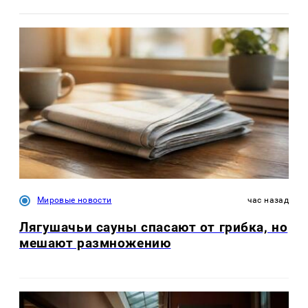
Мировые новости
час назад
Лягушачьи сауны спасают от грибка, но
мешают размножению