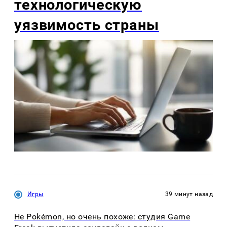
технологическую
уязвимость страны
Игры
39 минут назад
Не Pokémon, но очень похоже: студия Game