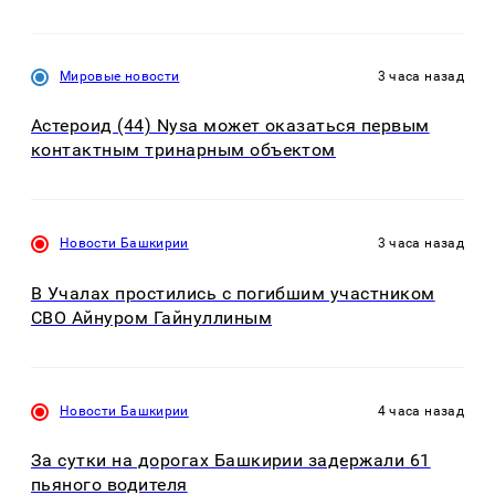
Мировые новости
3 часа назад
Астероид (44) Nysa может оказаться первым
контактным тринарным объектом
Новости Башкирии
3 часа назад
В Учалах простились с погибшим участником
СВО Айнуром Гайнуллиным
Новости Башкирии
4 часа назад
За сутки на дорогах Башкирии задержали 61
пьяного водителя