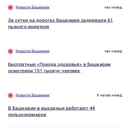
Новости Башкирии
час назад
За сутки на дорогах Башкирии задержали 61
пьяного водителя
Новости Башкирии
час назад
Бесплатные «Поезда здоровья» в Башкирии
осмотрели 151 тысячу человек
Новости Башкирии
6 часов назад
В Башкирии в выходные работают 44
сельхозярмарки