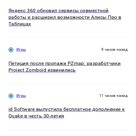
Яндекс 360 обновил сервисы совместной
работы и расширил возможности Алисы Про в
Таблицах
Игры
9 часов назад
Петиция после пропажи PZmap: разработчики
Project Zomboid извинились
Игры
11 часов назад
id Software выпустила бесплатное дополнение к
Quake в честь 30-летия