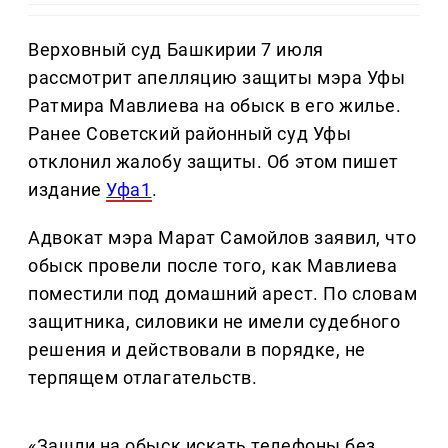
Верховный суд Башкирии 7 июля
рассмотрит апелляцию защиты мэра Уфы
Ратмира Мавлиева на обыск в его жилье.
Ранее Советский районный суд Уфы
отклонил жалобу защиты. Об этом пишет
издание
Уфа1
.
Адвокат мэра Марат Самойлов заявил, что
обыск провели после того, как Мавлиева
поместили под домашний арест. По словам
защитника, силовики не имели судебного
решения и действовали в порядке, не
терпящем отлагательств.
«Зашли на обыск искать телефоны без