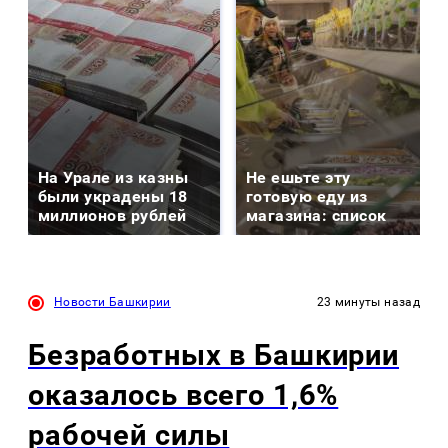
На Урале из казны
Не ешьте эту
были украдены 18
готовую еду из
миллионов рублей
магазина: список
Новости Башкирии
23 минуты назад
Безработных в Башкирии
оказалось всего 1,6%
рабочей силы