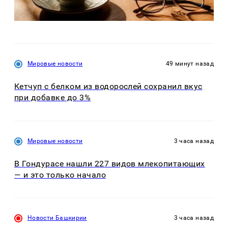
Мировые новости
49 минут назад
Кетчуп с белком из водорослей сохранил вкус
при добавке до 3%
Мировые новости
3 часа назад
В Гондурасе нашли 227 видов млекопитающих
— и это только начало
Новости Башкирии
3 часа назад