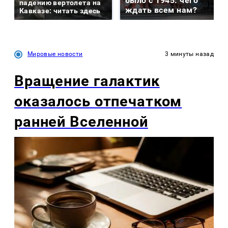
было с 1945: чего
падению вертолета на
ждать всем нам?
Кавказе: читать здесь
Мировые новости
3 минуты назад
Вращение галактик
оказалось отпечатком
ранней Вселенной