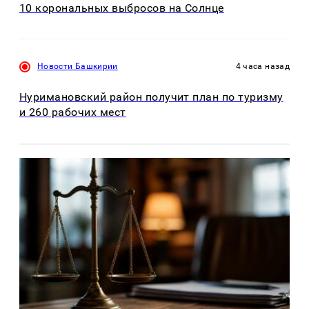
10 корональных выбросов на Солнце
Новости Башкирии
4 часа назад
Нуримановский район получит план по туризму
и 260 рабочих мест