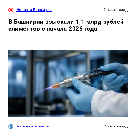
Новости Башкирии
2 часа назад
В Башкирии взыскали 1,1 млрд рублей
алиментов с начала 2026 года
Мировые новости
2 часа назад