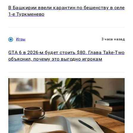
В Башкирии ввели карантин по бешенству в селе
1-е Туркменево
Игры
3 часа назад
GTA 6 в 2026-м будет стоить $80. Глава Take-Two
объяснил, почему это выгодно игрокам