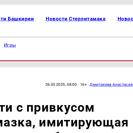
сти Башкирии
Новости Стерлитамака
Новос
Игры
26.03.2025, 08:00
· 16+ ·
Дмитриева Анастасия
ти с привкусом
мазка, имитирующая