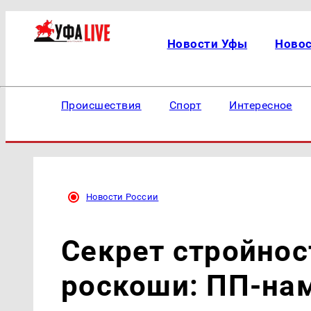
Новости Уфы
Ново
Происшествия
Спорт
Интересное
Новости России
Секрет стройнос
роскоши: ПП-на