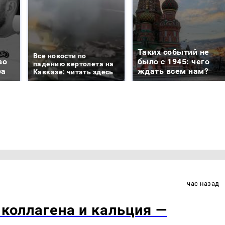
Таких событий не
Все новости по
во
было с 1945: чего
падению вертолета на
ра
ждать всем нам?
Кавказе: читать здесь
час назад
 коллагена и кальция —