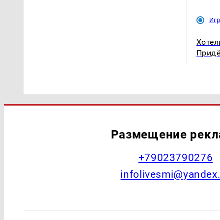
Иг
Хотел
Придё
Размещение рек
+79023790276
infolivesmi@yandex