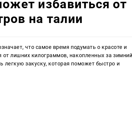
может избавиться от
ров на талии
 означает, что самое время подумать о красоте и
я от лишних килограммов, накопленных за зимни
ь легкую закуску, которая поможет быстро и