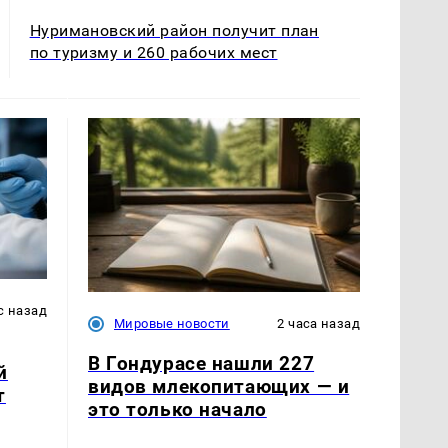
Нуримановский район получит план
по туризму и 260 рабочих мест
с назад
Мировые новости
2 часа назад
В Гондурасе нашли 227
й
видов млекопитающих — и
т
это только начало