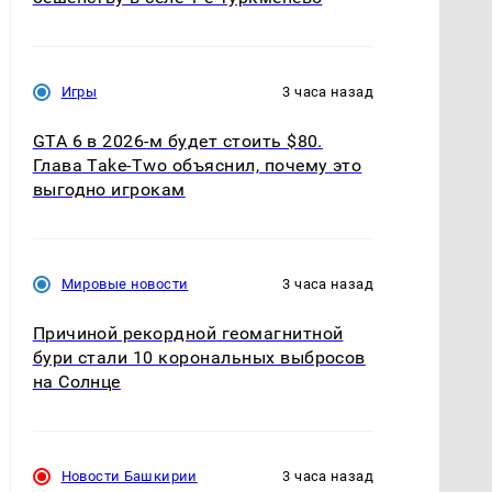
Игры
3 часа назад
GTA 6 в 2026-м будет стоить $80.
Глава Take-Two объяснил, почему это
выгодно игрокам
Мировые новости
3 часа назад
Причиной рекордной геомагнитной
бури стали 10 корональных выбросов
на Солнце
Новости Башкирии
3 часа назад