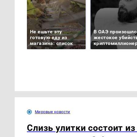
Не ешьте эту
В ОАЭ произошло
готовую еду из
жестокое убийст
магазина: список
криптомиллионе
Мировые новости
Слизь улитки состоит из