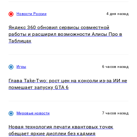
Новости России
4 дня назад
Яндекс 360 обновил сервисы совместной
работы и расширил возможности Алисы Про в
Таблицах
Игры
6 часов назад
Глава Take-Two: рост цен на консоли из-за ИИ не
помешает запуску GTA 6
Мировые новости
7 часов назад
Новая технология печати квантовых точек
обещает яркие дисплеи без кадмия