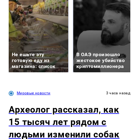
Не ешьте эту
В ОАЭ произошло
готовую еду из
жестокое убийство
магазина: список
криптомиллионера
Мировые новости
3 часа назад
Археолог рассказал, как
15 тысяч лет рядом с
людьми изменили собак