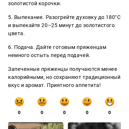
золотистой корочки.
5. Выпекание. Разогрейте духовку до 180°C
и выпекайте 20–25 минут до золотистого
цвета.
6. Подача. Дайте готовым пряженцам
немного остыть перед подачей.
Запеченные пряженцы получаются менее
калорийными, но сохраняют традиционный
вкус и аромат. Приятного аппетита!
0
0
0
0
0