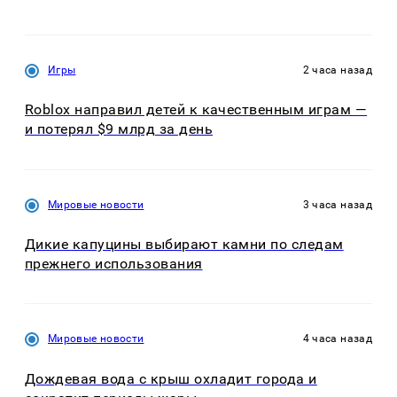
Игры
2 часа назад
Roblox направил детей к качественным играм —
и потерял $9 млрд за день
Мировые новости
3 часа назад
Дикие капуцины выбирают камни по следам
прежнего использования
Мировые новости
4 часа назад
Дождевая вода с крыш охладит города и