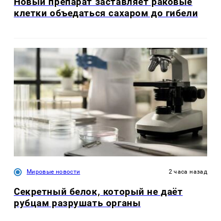
Новый препарат заставляет раковые
клетки объедаться сахаром до гибели
Мировые новости
2 часа назад
Секретный белок, который не даёт
рубцам разрушать органы