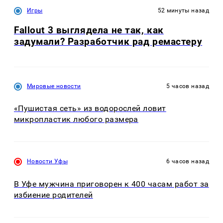
Игры
52 минуты назад
Fallout 3 выглядела не так, как
задумали? Разработчик рад ремастеру
Мировые новости
5 часов назад
«Пушистая сеть» из водорослей ловит
микропластик любого размера
Новости Уфы
6 часов назад
В Уфе мужчина приговорен к 400 часам работ за
избиение родителей