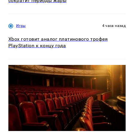
сократит периоды жары
Игры
4 часа назад
Xbox готовит аналог платинового трофея
PlayStation к концу года