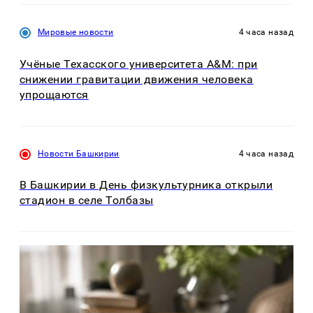
Мировые новости
4 часа назад
Учёные Техасского университета A&M: при
снижении гравитации движения человека
упрощаются
Новости Башкирии
4 часа назад
В Башкирии в День физкультурника открыли
стадион в селе Толбазы