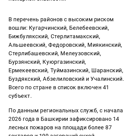
В перечень районов с высоким риском
вошли: Кугарчинский, Белебеевский,
Бижбулякский, Стерлитамакский,
Альшеевский, Федоровский, Миякинский,
Стерлибашевский, Мелеузовский,
Бурзянский, Куюргазинский,
Ермекеевский, Туймазинский, Шаранский,
Буздякский, Абзелиловский и Учалинский.
Всего по стране в список включен 41
субъект.
По данным региональных служб, с начала
2026 года в Башкирии зафиксировано 14
лесных пожаров на площади более 87
гектаров и 199 загораний сухой