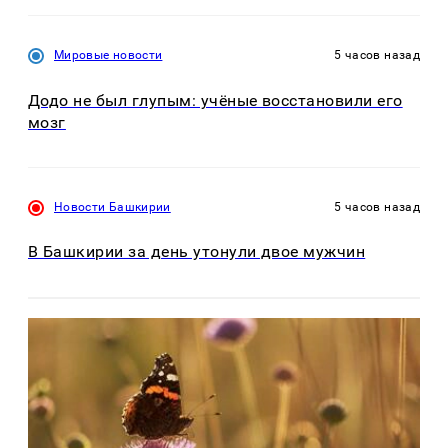
Мировые новости
5 часов назад
Додо не был глупым: учёные восстановили его
мозг
Новости Башкирии
5 часов назад
В Башкирии за день утонули двое мужчин